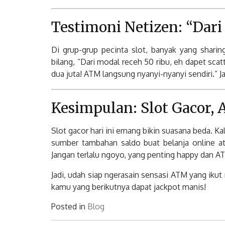
Testimoni Netizen: “Dari 
Di grup-grup pecinta slot, banyak yang sharin
bilang, “Dari modal receh 50 ribu, eh dapet scatt
dua juta! ATM langsung nyanyi-nyanyi sendiri.” 
Kesimpulan: Slot Gacor,
Slot gacor hari ini emang bikin suasana beda. Kala
sumber tambahan saldo buat belanja online ata
Jangan terlalu ngoyo, yang penting happy dan 
Jadi, udah siap ngerasain sensasi ATM yang ikut
kamu yang berikutnya dapat jackpot manis!
Posted in
Blog