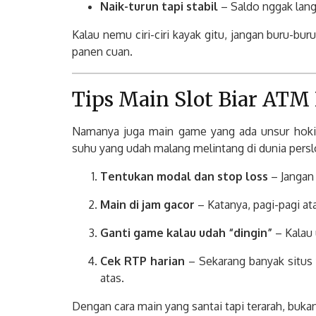
Naik-turun tapi stabil
– Saldo nggak lang
Kalau nemu ciri-ciri kayak gitu, jangan buru-buru
panen cuan.
Tips Main Slot Biar ATM
Namanya juga main game yang ada unsur hoki, t
suhu yang udah malang melintang di dunia persl
Tentukan modal dan stop loss
– Jangan
Main di jam gacor
– Katanya, pagi-pagi ata
Ganti game kalau udah “dingin”
– Kalau 
Cek RTP harian
– Sekarang banyak situs 
atas.
Dengan cara main yang santai tapi terarah, buk