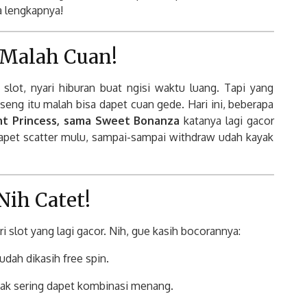
ta lengkapnya!
 Malah Cuan!
ot, nyari hiburan buat ngisi waktu luang. Tapi yang
seng itu malah bisa dapet cuan gede. Hari ini, beberapa
ht Princess, sama Sweet Bonanza
katanya lagi gacor
apet scatter mulu, sampai-sampai withdraw udah kayak
 Nih Catet!
ri slot yang lagi gacor. Nih, gue kasih bocorannya:
udah dikasih free spin.
ak sering dapet kombinasi menang.