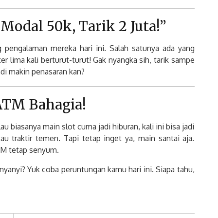
Modal 50k, Tarik 2 Juta!”
g pengalaman mereka hari ini. Salah satunya ada yang
er lima kali berturut-turut! Gak nyangka sih, tarik sampe
Jadi makin penasaran kan?
 ATM Bahagia!
u biasanya main slot cuma jadi hiburan, kali ini bisa jadi
u traktir temen. Tapi tetap inget ya, main santai aja.
ATM tetap senyum.
 nyanyi? Yuk coba peruntungan kamu hari ini. Siapa tahu,