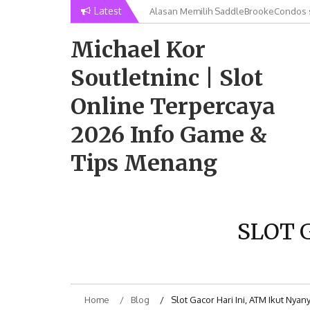
Skip
Latest
Alasan Memilih SaddleBrookeCondos se
Ragam Keunggulan SmokeshopClinton
to
content
Michael Kor
Soutletninc | Slot
Online Terpercaya
2026 Info Game &
Tips Menang
SLOT 
Home
Blog
Slot Gacor Hari Ini, ATM Ikut Nyany