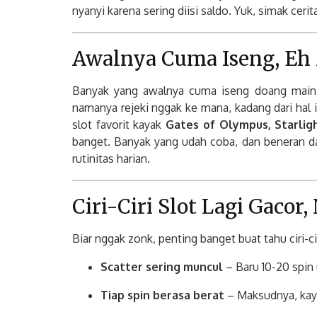
nyanyi karena sering diisi saldo. Yuk, simak ceri
Awalnya Cuma Iseng, Eh
Banyak yang awalnya cuma iseng doang main sl
namanya rejeki nggak ke mana, kadang dari hal i
slot favorit kayak
Gates of Olympus, Starlig
banget. Banyak yang udah coba, dan beneran d
rutinitas harian.
Ciri-Ciri Slot Lagi Gacor,
Biar nggak zonk, penting banget buat tahu ciri-ci
Scatter sering muncul
– Baru 10-20 spin 
Tiap spin berasa berat
– Maksudnya, kay