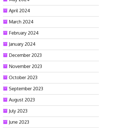
April 2024
March 2024
February 2024
January 2024
December 2023
November 2023
October 2023
September 2023
August 2023
July 2023
June 2023