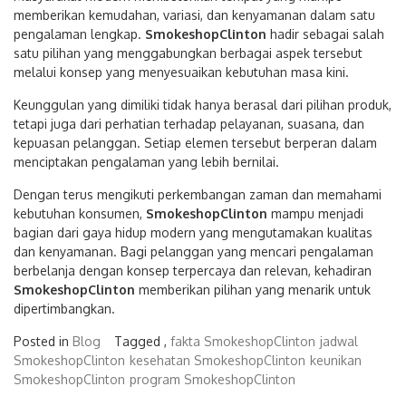
memberikan kemudahan, variasi, dan kenyamanan dalam satu
pengalaman lengkap.
SmokeshopClinton
hadir sebagai salah
satu pilihan yang menggabungkan berbagai aspek tersebut
melalui konsep yang menyesuaikan kebutuhan masa kini.
Keunggulan yang dimiliki tidak hanya berasal dari pilihan produk,
tetapi juga dari perhatian terhadap pelayanan, suasana, dan
kepuasan pelanggan. Setiap elemen tersebut berperan dalam
menciptakan pengalaman yang lebih bernilai.
Dengan terus mengikuti perkembangan zaman dan memahami
kebutuhan konsumen,
SmokeshopClinton
mampu menjadi
bagian dari gaya hidup modern yang mengutamakan kualitas
dan kenyamanan. Bagi pelanggan yang mencari pengalaman
berbelanja dengan konsep terpercaya dan relevan, kehadiran
SmokeshopClinton
memberikan pilihan yang menarik untuk
dipertimbangkan.
Posted in
Blog
Tagged ,
fakta SmokeshopClinton
jadwal
SmokeshopClinton
kesehatan SmokeshopClinton
keunikan
SmokeshopClinton
program SmokeshopClinton