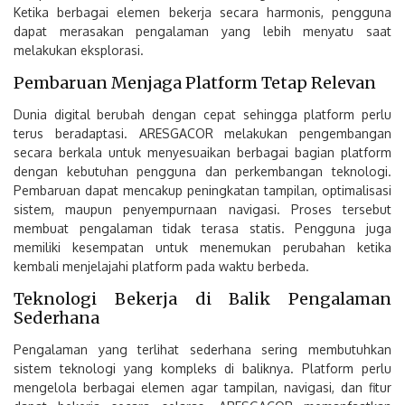
Ketika berbagai elemen bekerja secara harmonis, pengguna
dapat merasakan pengalaman yang lebih menyatu saat
melakukan eksplorasi.
Pembaruan Menjaga Platform Tetap Relevan
Dunia digital berubah dengan cepat sehingga platform perlu
terus beradaptasi. ARESGACOR melakukan pengembangan
secara berkala untuk menyesuaikan berbagai bagian platform
dengan kebutuhan pengguna dan perkembangan teknologi.
Pembaruan dapat mencakup peningkatan tampilan, optimalisasi
sistem, maupun penyempurnaan navigasi. Proses tersebut
membuat pengalaman tidak terasa statis. Pengguna juga
memiliki kesempatan untuk menemukan perubahan ketika
kembali menjelajahi platform pada waktu berbeda.
Teknologi Bekerja di Balik Pengalaman
Sederhana
Pengalaman yang terlihat sederhana sering membutuhkan
sistem teknologi yang kompleks di baliknya. Platform perlu
mengelola berbagai elemen agar tampilan, navigasi, dan fitur