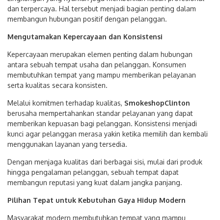
dan terpercaya. Hal tersebut menjadi bagian penting dalam
membangun hubungan positif dengan pelanggan.
Mengutamakan Kepercayaan dan Konsistensi
Kepercayaan merupakan elemen penting dalam hubungan
antara sebuah tempat usaha dan pelanggan. Konsumen
membutuhkan tempat yang mampu memberikan pelayanan
serta kualitas secara konsisten.
Melalui komitmen terhadap kualitas,
SmokeshopClinton
berusaha mempertahankan standar pelayanan yang dapat
memberikan kepuasan bagi pelanggan. Konsistensi menjadi
kunci agar pelanggan merasa yakin ketika memilih dan kembali
menggunakan layanan yang tersedia.
Dengan menjaga kualitas dari berbagai sisi, mulai dari produk
hingga pengalaman pelanggan, sebuah tempat dapat
membangun reputasi yang kuat dalam jangka panjang.
Pilihan Tepat untuk Kebutuhan Gaya Hidup Modern
Masyarakat modern membutuhkan tempat yang mampu