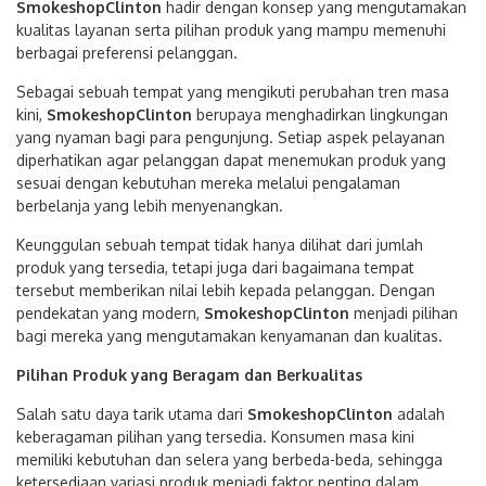
SmokeshopClinton
hadir dengan konsep yang mengutamakan
kualitas layanan serta pilihan produk yang mampu memenuhi
berbagai preferensi pelanggan.
Sebagai sebuah tempat yang mengikuti perubahan tren masa
kini,
SmokeshopClinton
berupaya menghadirkan lingkungan
yang nyaman bagi para pengunjung. Setiap aspek pelayanan
diperhatikan agar pelanggan dapat menemukan produk yang
sesuai dengan kebutuhan mereka melalui pengalaman
berbelanja yang lebih menyenangkan.
Keunggulan sebuah tempat tidak hanya dilihat dari jumlah
produk yang tersedia, tetapi juga dari bagaimana tempat
tersebut memberikan nilai lebih kepada pelanggan. Dengan
pendekatan yang modern,
SmokeshopClinton
menjadi pilihan
bagi mereka yang mengutamakan kenyamanan dan kualitas.
Pilihan Produk yang Beragam dan Berkualitas
Salah satu daya tarik utama dari
SmokeshopClinton
adalah
keberagaman pilihan yang tersedia. Konsumen masa kini
memiliki kebutuhan dan selera yang berbeda-beda, sehingga
ketersediaan variasi produk menjadi faktor penting dalam