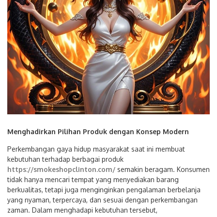
Menghadirkan Pilihan Produk dengan Konsep Modern
Perkembangan gaya hidup masyarakat saat ini membuat
kebutuhan terhadap berbagai produk
https://smokeshopclinton.com/
semakin beragam. Konsumen
tidak hanya mencari tempat yang menyediakan barang
berkualitas, tetapi juga menginginkan pengalaman berbelanja
yang nyaman, terpercaya, dan sesuai dengan perkembangan
zaman. Dalam menghadapi kebutuhan tersebut,