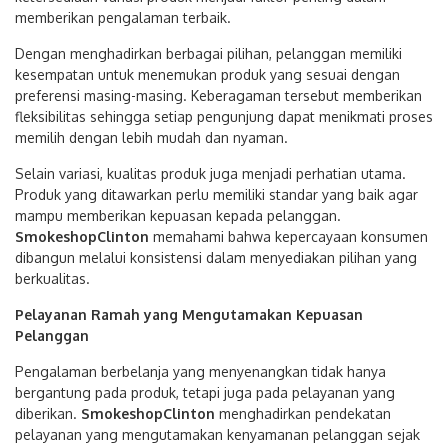
memberikan pengalaman terbaik.
Dengan menghadirkan berbagai pilihan, pelanggan memiliki
kesempatan untuk menemukan produk yang sesuai dengan
preferensi masing-masing. Keberagaman tersebut memberikan
fleksibilitas sehingga setiap pengunjung dapat menikmati proses
memilih dengan lebih mudah dan nyaman.
Selain variasi, kualitas produk juga menjadi perhatian utama.
Produk yang ditawarkan perlu memiliki standar yang baik agar
mampu memberikan kepuasan kepada pelanggan.
SmokeshopClinton
memahami bahwa kepercayaan konsumen
dibangun melalui konsistensi dalam menyediakan pilihan yang
berkualitas.
Pelayanan Ramah yang Mengutamakan Kepuasan
Pelanggan
Pengalaman berbelanja yang menyenangkan tidak hanya
bergantung pada produk, tetapi juga pada pelayanan yang
diberikan.
SmokeshopClinton
menghadirkan pendekatan
pelayanan yang mengutamakan kenyamanan pelanggan sejak