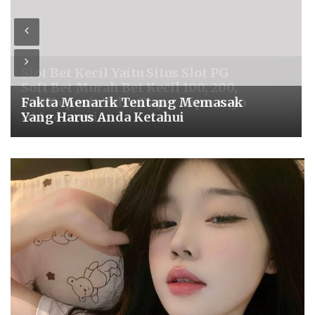
Fakta Menarik Tentang Memasak
Yang Harus Anda Ketahui