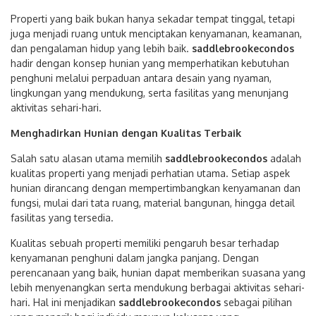
Properti yang baik bukan hanya sekadar tempat tinggal, tetapi
juga menjadi ruang untuk menciptakan kenyamanan, keamanan,
dan pengalaman hidup yang lebih baik.
saddlebrookecondos
hadir dengan konsep hunian yang memperhatikan kebutuhan
penghuni melalui perpaduan antara desain yang nyaman,
lingkungan yang mendukung, serta fasilitas yang menunjang
aktivitas sehari-hari.
Menghadirkan Hunian dengan Kualitas Terbaik
Salah satu alasan utama memilih
saddlebrookecondos
adalah
kualitas properti yang menjadi perhatian utama. Setiap aspek
hunian dirancang dengan mempertimbangkan kenyamanan dan
fungsi, mulai dari tata ruang, material bangunan, hingga detail
fasilitas yang tersedia.
Kualitas sebuah properti memiliki pengaruh besar terhadap
kenyamanan penghuni dalam jangka panjang. Dengan
perencanaan yang baik, hunian dapat memberikan suasana yang
lebih menyenangkan serta mendukung berbagai aktivitas sehari-
hari. Hal ini menjadikan
saddlebrookecondos
sebagai pilihan