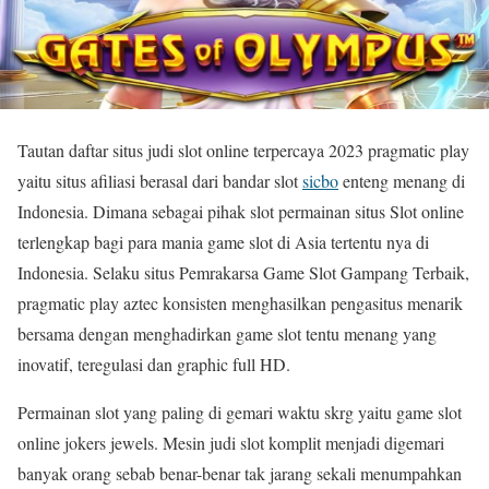
Tautan daftar situs judi slot online terpercaya 2023 pragmatic play
yaitu situs afiliasi berasal dari bandar slot
sicbo
enteng menang di
Indonesia. Dimana sebagai pihak slot permainan situs Slot online
terlengkap bagi para mania game slot di Asia tertentu nya di
Indonesia. Selaku situs Pemrakarsa Game Slot Gampang Terbaik,
pragmatic play aztec konsisten menghasilkan pengasitus menarik
bersama dengan menghadirkan game slot tentu menang yang
inovatif, teregulasi dan graphic full HD.
Permainan slot yang paling di gemari waktu skrg yaitu game slot
online jokers jewels. Mesin judi slot komplit menjadi digemari
banyak orang sebab benar-benar tak jarang sekali menumpahkan