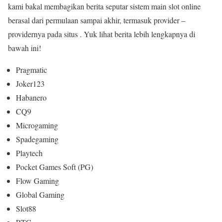
kami bakal membagikan berita seputar sistem main slot online
berasal dari permulaan sampai akhir, termasuk provider –
providernya pada situs . Yuk lihat berita lebih lengkapnya di
bawah ini!
Pragmatic
Joker123
Habanero
CQ9
Microgaming
Spadegaming
Playtech
Pocket Games Soft (PG)
Flow Gaming
Global Gaming
Slot88