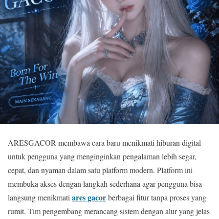
ARESGACOR membawa cara baru menikmati hiburan digital
untuk pengguna yang menginginkan pengalaman lebih segar,
cepat, dan nyaman dalam satu platform modern. Platform ini
membuka akses dengan langkah sederhana agar pengguna bisa
ares gacor
langsung menikmati
berbagai fitur tanpa proses yang
rumit. Tim pengembang merancang sistem dengan alur yang jelas