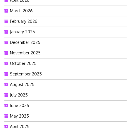
April 2026
March 2026
February 2026
January 2026
December 2025
November 2025
October 2025
September 2025
August 2025
July 2025
June 2025
May 2025
April 2025