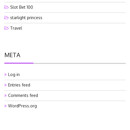
Slot Bet 100
starlight princess
Travel
META
Log in
Entries feed
Comments feed
WordPress.org