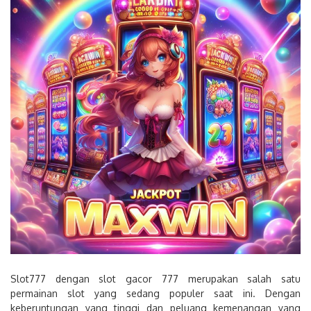
Slot777 dengan slot gacor 777 merupakan salah satu
permainan slot yang sedang populer saat ini. Dengan
keberuntungan yang tinggi dan peluang kemenangan yang