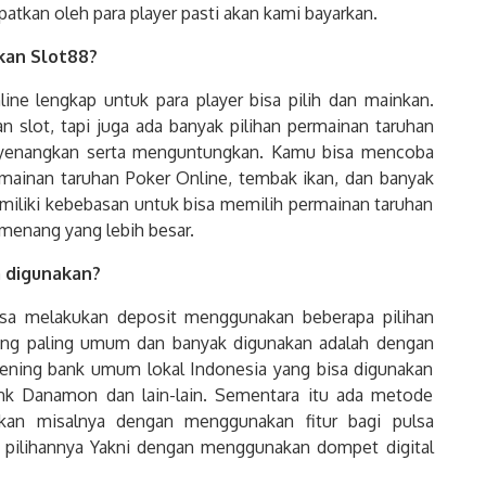
tkan oleh para player pasti akan kami bayarkan.
rkan Slot88?
ne lengkap untuk para player bisa pilih dan mainkan.
an slot, tapi juga ada banyak pilihan permainan taruhan
enyenangkan serta menguntungkan. Kamu bisa mencoba
ermainan taruhan Poker Online, tembak ikan, dan banyak
miliki kebebasan untuk bisa memilih permainan taruhan
 menang yang lebih besar.
a digunakan?
sa melakukan deposit menggunakan beberapa pilihan
yang paling umum dan banyak digunakan adalah dengan
ening bank umum lokal Indonesia yang bisa digunakan
nk Danamon dan lain-lain. Sementara itu ada metode
nakan misalnya dengan menggunakan fitur bagi pulsa
i pilihannya Yakni dengan menggunakan dompet digital