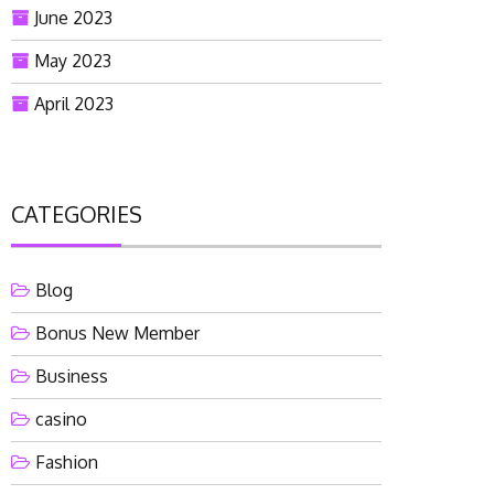
June 2023
May 2023
April 2023
CATEGORIES
Blog
Bonus New Member
Business
casino
Fashion