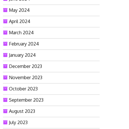
May 2024
April 2024
March 2024
February 2024
January 2024
December 2023
November 2023
October 2023
September 2023
August 2023
July 2023