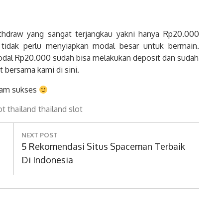
hdraw yang sangat terjangkau yakni hanya Rp20.000
idak perlu menyiapkan modal besar untuk bermain.
dal Rp20.000 sudah bisa melakukan deposit dan sudah
t bersama kami di sini.
alam sukses
ot thailand
thailand slot
NEXT POST
Next
5 Rekomendasi Situs Spaceman Terbaik
Post:
Di Indonesia