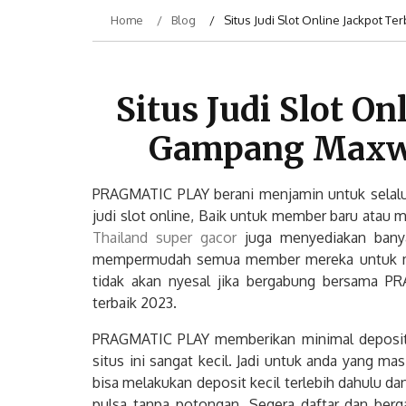
Home
Blog
Situs Judi Slot Online Jackpot 
Situs Judi Slot O
Gampang Maxwi
PRAGMATIC PLAY berani menjamin untuk selalu
judi slot online, Baik untuk member baru atau m
Thailand super gacor
juga menyediakan banya
mempermudah semua member mereka untuk mel
tidak akan nyesal jika bergabung bersama PR
terbaik 2023.
PRAGMATIC PLAY memberikan minimal deposit 
situs ini sangat kecil. Jadi untuk anda yang ma
bisa melakukan deposit kecil terlebih dahulu d
pulsa tanpa potongan. Segera daftar dan berga