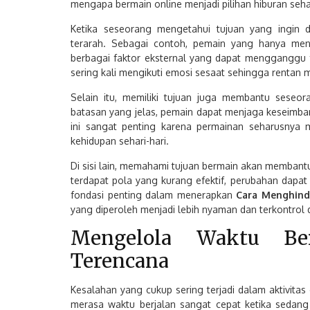
mengapa bermain online menjadi pilihan hiburan sehar
Ketika seseorang mengetahui tujuan yang ingin d
terarah. Sebagai contoh, pemain yang hanya men
berbagai faktor eksternal yang dapat mengganggu f
sering kali mengikuti emosi sesaat sehingga rentan 
Selain itu, memiliki tujuan juga membantu sese
batasan yang jelas, pemain dapat menjaga keseimban
ini sangat penting karena permainan seharusnya 
kehidupan sehari-hari.
Di sisi lain, memahami tujuan bermain akan membant
terdapat pola yang kurang efektif, perubahan dapat 
fondasi penting dalam menerapkan
Cara Menghind
yang diperoleh menjadi lebih nyaman dan terkontrol
Mengelola Waktu Be
Terencana
Kesalahan yang cukup sering terjadi dalam aktivita
merasa waktu berjalan sangat cepat ketika sedang 