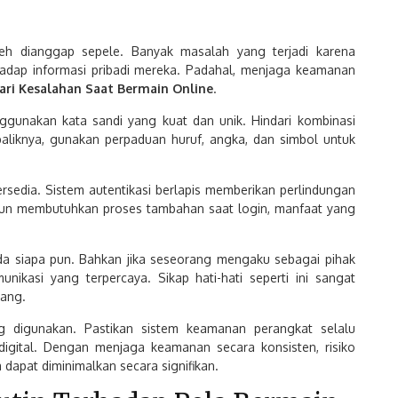
h dianggap sepele. Banyak masalah yang terjadi karena
adap informasi pribadi mereka. Padahal, menjaga keamanan
ri Kesalahan Saat Bermain Online
.
gunakan kata sandi yang kuat dan unik. Hindari kombinasi
aliknya, gunakan perpaduan huruf, angka, dan simbol untuk
a tersedia. Sistem autentikasi berlapis memberikan perlindungan
ipun membutuhkan proses tambahan saat login, manfaat yang
da siapa pun. Bahkan jika seseorang mengaku sebagai pihak
munikasi yang terpercaya. Sikap hati-hati seperti ini sangat
bang.
g digunakan. Pastikan sistem keamanan perangkat selalu
 digital. Dengan menjaga keamanan secara konsisten, risiko
apat diminimalkan secara signifikan.