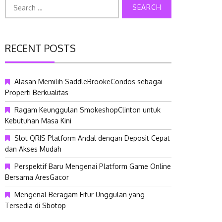
Search
for:
RECENT POSTS
Alasan Memilih SaddleBrookeCondos sebagai
Properti Berkualitas
Ragam Keunggulan SmokeshopClinton untuk
Kebutuhan Masa Kini
Slot QRIS Platform Andal dengan Deposit Cepat
dan Akses Mudah
Perspektif Baru Mengenai Platform Game Online
Bersama AresGacor
Mengenal Beragam Fitur Unggulan yang
Tersedia di Sbotop