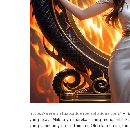
https://www.virtualcallcentersolutions.com/
– Ba
yang jelas. Akibatnya, mereka sering mengambil k
yang sebenarnya bisa dihindari. Oleh karena itu, l