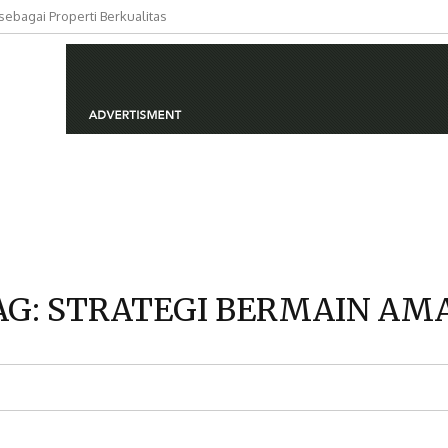
bagai Properti Berkualitas
 untuk Kebutuhan Masa Kini
AG:
STRATEGI BERMAIN AM