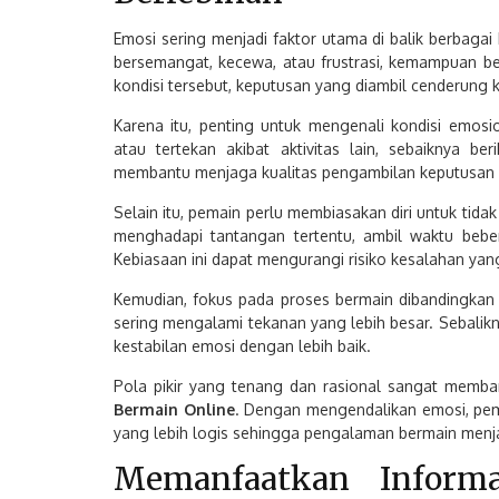
Emosi sering menjadi faktor utama di balik berbagai
bersemangat, kecewa, atau frustrasi, kemampuan be
kondisi tersebut, keputusan yang diambil cenderung
Karena itu, penting untuk mengenali kondisi emos
atau tertekan akibat aktivitas lain, sebaiknya ber
membantu menjaga kualitas pengambilan keputusan 
Selain itu, pemain perlu membiasakan diri untuk tidak
menghadapi tantangan tertentu, ambil waktu bebe
Kebiasaan ini dapat mengurangi risiko kesalahan ya
Kemudian, fokus pada proses bermain dibandingkan h
sering mengalami tekanan yang lebih besar. Sebali
kestabilan emosi dengan lebih baik.
Pola pikir yang tenang dan rasional sangat memb
Bermain Online
. Dengan mengendalikan emosi, pe
yang lebih logis sehingga pengalaman bermain menjadi
Memanfaatkan Inform