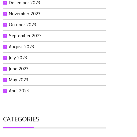
December 2023
November 2023
October 2023
September 2023
August 2023
July 2023
June 2023
May 2023
April 2023
CATEGORIES