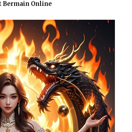
t Bermain Online