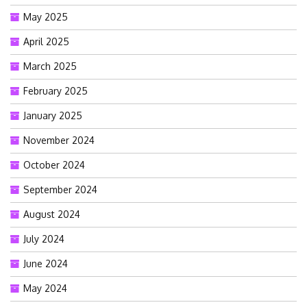
May 2025
April 2025
March 2025
February 2025
January 2025
November 2024
October 2024
September 2024
August 2024
July 2024
June 2024
May 2024