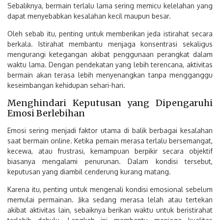
Sebaliknya, bermain terlalu lama sering memicu kelelahan yang
dapat menyebabkan kesalahan kecil maupun besar.
Oleh sebab itu, penting untuk memberikan jeda istirahat secara
berkala. Istirahat membantu menjaga konsentrasi sekaligus
mengurangi ketegangan akibat penggunaan perangkat dalam
waktu lama. Dengan pendekatan yang lebih terencana, aktivitas
bermain akan terasa lebih menyenangkan tanpa mengganggu
keseimbangan kehidupan sehari-hari.
Menghindari Keputusan yang Dipengaruhi
Emosi Berlebihan
Emosi sering menjadi faktor utama di balik berbagai kesalahan
saat bermain online. Ketika pemain merasa terlalu bersemangat,
kecewa, atau frustrasi, kemampuan berpikir secara objektif
biasanya mengalami penurunan. Dalam kondisi tersebut,
keputusan yang diambil cenderung kurang matang.
Karena itu, penting untuk mengenali kondisi emosional sebelum
memulai permainan. Jika sedang merasa lelah atau tertekan
akibat aktivitas lain, sebaiknya berikan waktu untuk beristirahat