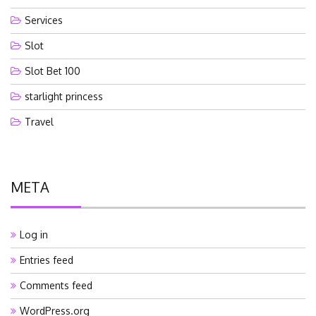
Services
Slot
Slot Bet 100
starlight princess
Travel
META
Log in
Entries feed
Comments feed
WordPress.org