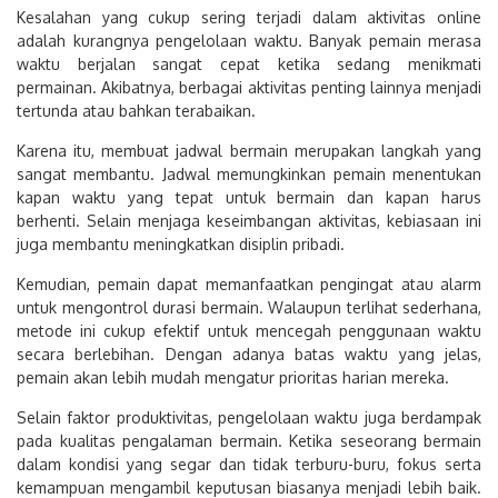
Kesalahan yang cukup sering terjadi dalam aktivitas online
adalah kurangnya pengelolaan waktu. Banyak pemain merasa
waktu berjalan sangat cepat ketika sedang menikmati
permainan. Akibatnya, berbagai aktivitas penting lainnya menjadi
tertunda atau bahkan terabaikan.
Karena itu, membuat jadwal bermain merupakan langkah yang
sangat membantu. Jadwal memungkinkan pemain menentukan
kapan waktu yang tepat untuk bermain dan kapan harus
berhenti. Selain menjaga keseimbangan aktivitas, kebiasaan ini
juga membantu meningkatkan disiplin pribadi.
Kemudian, pemain dapat memanfaatkan pengingat atau alarm
untuk mengontrol durasi bermain. Walaupun terlihat sederhana,
metode ini cukup efektif untuk mencegah penggunaan waktu
secara berlebihan. Dengan adanya batas waktu yang jelas,
pemain akan lebih mudah mengatur prioritas harian mereka.
Selain faktor produktivitas, pengelolaan waktu juga berdampak
pada kualitas pengalaman bermain. Ketika seseorang bermain
dalam kondisi yang segar dan tidak terburu-buru, fokus serta
kemampuan mengambil keputusan biasanya menjadi lebih baik.