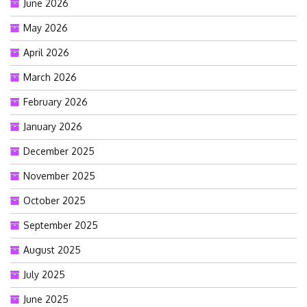
June 2026
May 2026
April 2026
March 2026
February 2026
January 2026
December 2025
November 2025
October 2025
September 2025
August 2025
July 2025
June 2025