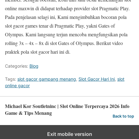
online maxwin di didapat terhadap provider slot Pragmatic Play.
Pada penjelasan selagi ini, Kami mengimbuhkan bocoran pola
slot gacor games tenar di Pragmatic Play, yakni Gates of
Olympus. Kami langsung terjun mencoba mengfungsikan pola
rolling 3x – 4x – 8x di slot Gates of Olympus. Berikut video
praktek pola slot gacor hari ini di.
Categories:
Blog
Tags:
slot gacor gampang menang
,
Slot Gacor Hari Ini
,
slot
online gacor
Michael Kor Soutletninc | Slot Online Terpercaya 2026 Info
Game & Tips Menang
Back to top
Exit mobile version