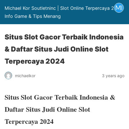
Michael Kor Soutletninc | Slot Online Terpercaya 2026
Info Game & Tips Menang
Situs Slot Gacor Terbaik Indonesia
& Daftar Situs Judi Online Slot
Terpercaya 2024
michaelkor
3 years ago
Situs Slot Gacor Terbaik Indonesia &
Daftar Situs Judi Online Slot
Terpercaya 2024