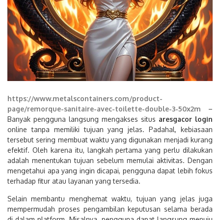
https://www.metalscontainers.com/product-
page/remorque-sanitaire-avec-toilette-double-3-50x2m
–
Banyak pengguna langsung mengakses situs
aresgacor login
online tanpa memiliki tujuan yang jelas. Padahal, kebiasaan
tersebut sering membuat waktu yang digunakan menjadi kurang
efektif. Oleh karena itu, langkah pertama yang perlu dilakukan
adalah menentukan tujuan sebelum memulai aktivitas. Dengan
mengetahui apa yang ingin dicapai, pengguna dapat lebih fokus
terhadap fitur atau layanan yang tersedia.
Selain membantu menghemat waktu, tujuan yang jelas juga
mempermudah proses pengambilan keputusan selama berada
di dalam platform. Misalnya, pengguna dapat langsung menuju