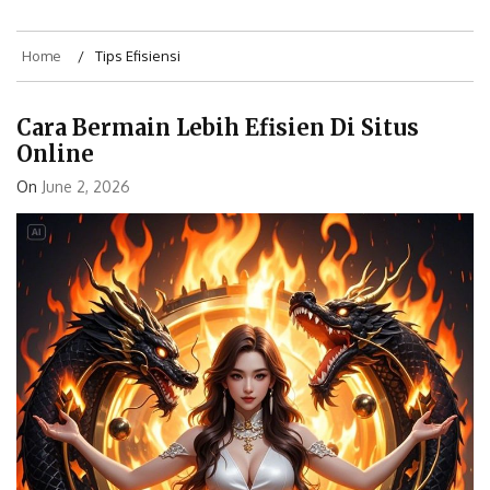
Home
Tips Efisiensi
Cara Bermain Lebih Efisien Di Situs
Online
On
June 2, 2026