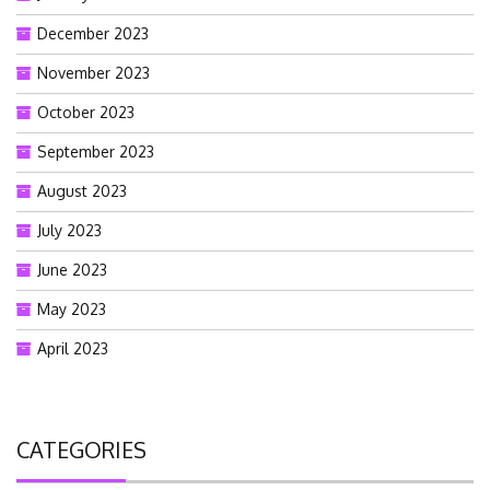
December 2023
November 2023
October 2023
September 2023
August 2023
July 2023
June 2023
May 2023
April 2023
CATEGORIES