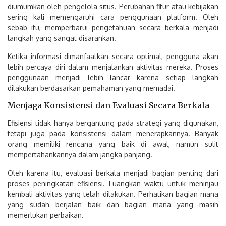
diumumkan oleh pengelola situs. Perubahan fitur atau kebijakan
sering kali memengaruhi cara penggunaan platform. Oleh
sebab itu, memperbarui pengetahuan secara berkala menjadi
langkah yang sangat disarankan.
Ketika informasi dimanfaatkan secara optimal, pengguna akan
lebih percaya diri dalam menjalankan aktivitas mereka. Proses
penggunaan menjadi lebih lancar karena setiap langkah
dilakukan berdasarkan pemahaman yang memadai.
Menjaga Konsistensi dan Evaluasi Secara Berkala
Efisiensi tidak hanya bergantung pada strategi yang digunakan,
tetapi juga pada konsistensi dalam menerapkannya. Banyak
orang memiliki rencana yang baik di awal, namun sulit
mempertahankannya dalam jangka panjang.
Oleh karena itu, evaluasi berkala menjadi bagian penting dari
proses peningkatan efisiensi. Luangkan waktu untuk meninjau
kembali aktivitas yang telah dilakukan. Perhatikan bagian mana
yang sudah berjalan baik dan bagian mana yang masih
memerlukan perbaikan.