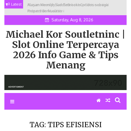
Skip
Latest
Ragam Keunggulan SmokeshopClinton untuk
to
Kebutuhan Masa Kini
content
Saturday, Aug 8, 2026
Michael Kor Soutletninc |
Slot Online Terpercaya
2026 Info Game & Tips
Menang
TAG:
TIPS EFISIENSI