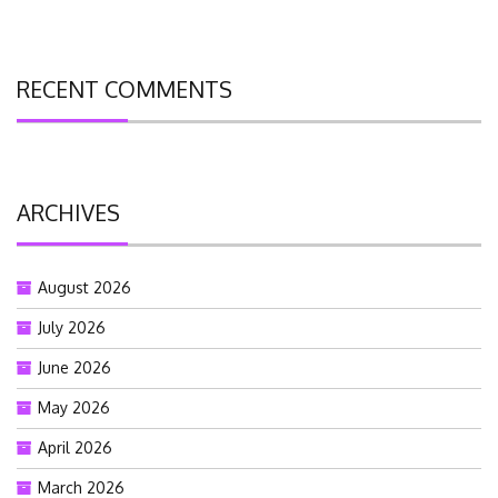
RECENT COMMENTS
ARCHIVES
August 2026
July 2026
June 2026
May 2026
April 2026
March 2026