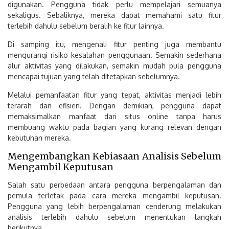
digunakan. Pengguna tidak perlu mempelajari semuanya
sekaligus. Sebaliknya, mereka dapat memahami satu fitur
terlebih dahulu sebelum beralih ke fitur lainnya.
Di samping itu, mengenali fitur penting juga membantu
mengurangi risiko kesalahan penggunaan. Semakin sederhana
alur aktivitas yang dilakukan, semakin mudah pula pengguna
mencapai tujuan yang telah ditetapkan sebelumnya.
Melalui pemanfaatan fitur yang tepat, aktivitas menjadi lebih
terarah dan efisien. Dengan demikian, pengguna dapat
memaksimalkan manfaat dari situs online tanpa harus
membuang waktu pada bagian yang kurang relevan dengan
kebutuhan mereka.
Mengembangkan Kebiasaan Analisis Sebelum
Mengambil Keputusan
Salah satu perbedaan antara pengguna berpengalaman dan
pemula terletak pada cara mereka mengambil keputusan.
Pengguna yang lebih berpengalaman cenderung melakukan
analisis terlebih dahulu sebelum menentukan langkah
berikutnya.