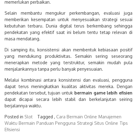
memerlukan perbaikan.
Selain membantu mengukur perkembangan, evaluasi juga
memberikan kesempatan untuk menyesuaikan strategi sesuai
kebutuhan terbaru. Dunia digital terus berkembang sehingga
pendekatan yang efektif saat ini belum tentu tetap relevan di
masa mendatang.
Di samping itu, konsistensi akan membentuk kebiasaan positif
yang mendukung produktivitas. Semakin sering seseorang
menerapkan metode yang terstruktur, semakin mudah pula
menjalankannya tanpa perlu banyak penyesuaian.
Melalui kombinasi antara konsistensi dan evaluasi, pengguna
dapat terus meningkatkan kualitas aktivitas mereka. Dengan
pendekatan tersebut, tujuan untuk
bermain game lebih efisien
dapat dicapai secara lebih stabil dan berkelanjutan seiring
berjalannya waktu.
Posted in
Slot
Tagged ,
Cara Bermain Online
Manajemen
Waktu Bermain
Panduan Pengguna
Strategi Situs Online
Tips
Efisiensi