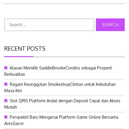
Search
for:
RECENT POSTS
Alasan Memilih SaddleBrookeCondos sebagai Properti
Berkualitas
Ragam Keunggulan SmokeshopClinton untuk Kebutuhan
Masa Kini
Slot QRIS Platform Andal dengan Deposit Cepat dan Akses
Mudah
Perspektif Baru Mengenai Platform Game Online Bersama
AresGacor