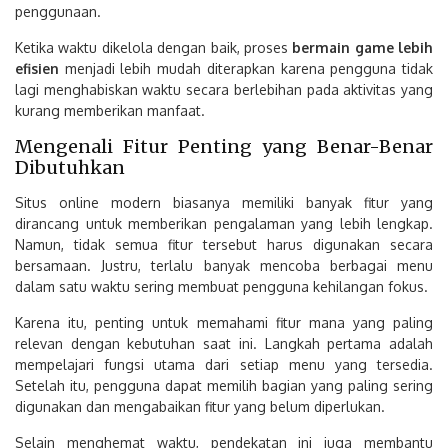
penggunaan.
Ketika waktu dikelola dengan baik, proses
bermain game lebih
efisien
menjadi lebih mudah diterapkan karena pengguna tidak
lagi menghabiskan waktu secara berlebihan pada aktivitas yang
kurang memberikan manfaat.
Mengenali Fitur Penting yang Benar-Benar
Dibutuhkan
Situs online modern biasanya memiliki banyak fitur yang
dirancang untuk memberikan pengalaman yang lebih lengkap.
Namun, tidak semua fitur tersebut harus digunakan secara
bersamaan. Justru, terlalu banyak mencoba berbagai menu
dalam satu waktu sering membuat pengguna kehilangan fokus.
Karena itu, penting untuk memahami fitur mana yang paling
relevan dengan kebutuhan saat ini. Langkah pertama adalah
mempelajari fungsi utama dari setiap menu yang tersedia.
Setelah itu, pengguna dapat memilih bagian yang paling sering
digunakan dan mengabaikan fitur yang belum diperlukan.
Selain menghemat waktu, pendekatan ini juga membantu