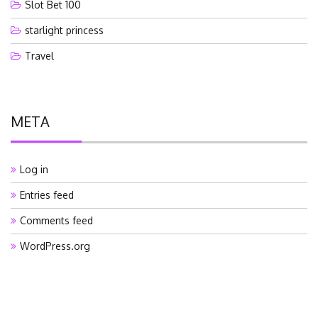
Slot Bet 100
starlight princess
Travel
META
Log in
Entries feed
Comments feed
WordPress.org