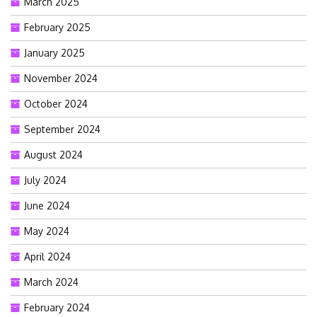
March 2025
February 2025
January 2025
November 2024
October 2024
September 2024
August 2024
July 2024
June 2024
May 2024
April 2024
March 2024
February 2024