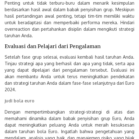
Penting untuk tidak terburu-buru dalam menarik kesimpulan
berdasarkan hasil awal dalam babak penyisihan grup. Meskipun
hasil pertandingan awal penting, tetapi tim-tim memiliki waktu
untuk beradaptasi dan memperbaiki performa mereka. Hindari
overreaction dan pertahankan disiplin dalam mengikuti strategi
taruhan Anda.
Evaluasi dan Pelajari dari Pengalaman
Setelah fase grup selesai, evaluasi kembali hasil taruhan Anda.
Tinjau strategi apa yang berhasil dan apa yang tidak, serta apa
yang dapat dipelajari dari pengalaman tersebut. Evaluasi ini
akan membantu Anda untuk terus meningkatkan pendekatan
dan strategi taruhan Anda dalam fase-fase selanjutnya dari Euro
2024.
judi bola euro
Dengan mempertimbangkan strategi-strategi di atas dan
memahami dinamika dalam babak penyisihan grup Euro, Anda
dapat meningkatkan peluang Anda untuk meraih kesuksesan
dalam taruhan bola Euro. Ingatlah bahwa pengetahuan yang
mendalam, analisis yang baik, dan manajemen risiko yang bijak