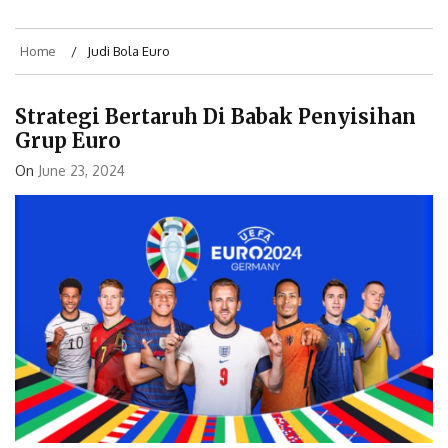
Home
Judi Bola Euro
Strategi Bertaruh Di Babak Penyisihan
Grup Euro
On
June 23, 2024