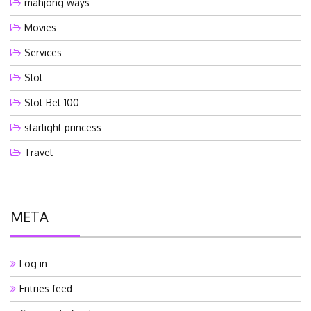
mahjong ways
Movies
Services
Slot
Slot Bet 100
starlight princess
Travel
META
Log in
Entries feed