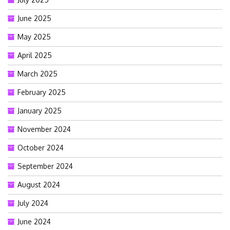
June 2025
May 2025
April 2025
March 2025
February 2025
January 2025
November 2024
October 2024
September 2024
August 2024
July 2024
June 2024