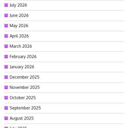
July 2026
June 2026
May 2026
April 2026
March 2026
February 2026
January 2026
December 2025
November 2025
October 2025
September 2025
August 2025