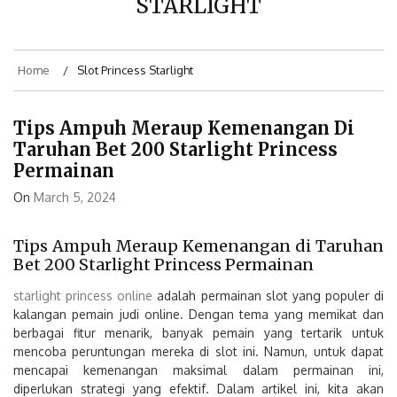
STARLIGHT
Home
Slot Princess Starlight
Tips Ampuh Meraup Kemenangan Di
Taruhan Bet 200 Starlight Princess
Permainan
On
March 5, 2024
Tips Ampuh Meraup Kemenangan di Taruhan
Bet 200 Starlight Princess Permainan
starlight princess online
adalah permainan slot yang populer di
kalangan pemain judi online. Dengan tema yang memikat dan
berbagai fitur menarik, banyak pemain yang tertarik untuk
mencoba peruntungan mereka di slot ini. Namun, untuk dapat
mencapai kemenangan maksimal dalam permainan ini,
diperlukan strategi yang efektif. Dalam artikel ini, kita akan