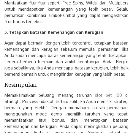
Manfaatkan fitur-fitur seperti Free Spins, Wilds, dan Multipliers
untuk mendapatkan kemenangan yang lebih besar. Selalu
perhatikan kombinasi simbol-simbol yang dapat mengaktifkan
fitur bonus tersebut.
5. Tetapkan Batasan Kemenangan dan Kerugian
Agar dapat bermain dengan lebih terkontrol, tetapkan batasan
kemenangan dan kerugian sebelum memulai permainan. Jika
Anda sudah mencapai batas kemenangan yang telah ditetapkan,
segera berhenti bermain dan ambil keuntungan Anda. Begitu
juga sebaliknya, jika Anda mencapai batasan kerugian, lebih baik
berhenti bermain untuk menghindari kerugian yang lebih besar.
Kesimpulan
Memaksimalkan peluang menang taruhan
slot bet 100
di
Starlight Princess tidaklah terlalu sulit jika Anda memiliki strategi
bermain yang efektif. Dengan memahami aturan permainan,
menggunakan mode demo, memilih taruhan yang tepat,
memanfaatkan fitur bonus, dan menetapkan batasan
kemenangan dan kerugian, Anda dapat meningkatkan peluang
kemenangan Anda di permainan ini. Semoga artikel ini