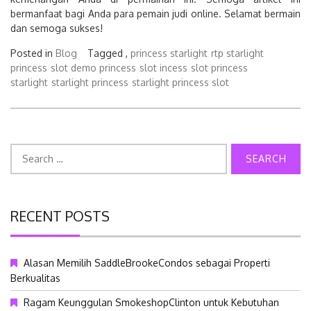
bermanfaat bagi Anda para pemain judi online. Selamat bermain
dan semoga sukses!
Posted in
Blog
Tagged ,
princess starlight
rtp starlight
princess
slot demo princess
slot incess
slot princess
starlight
starlight princess
starlight princess slot
Search
for:
RECENT POSTS
Alasan Memilih SaddleBrookeCondos sebagai Properti
Berkualitas
Ragam Keunggulan SmokeshopClinton untuk Kebutuhan