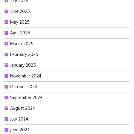
July 2025
June 2025
May 2025
April 2025
March 2025
February 2025
January 2025
November 2024
October 2024
September 2024
August 2024
July 2024
June 2024