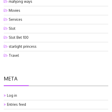
mahjong ways
Movies
Services
Slot
Slot Bet 100
starlight princess
Travel
META
Log in
Entries feed