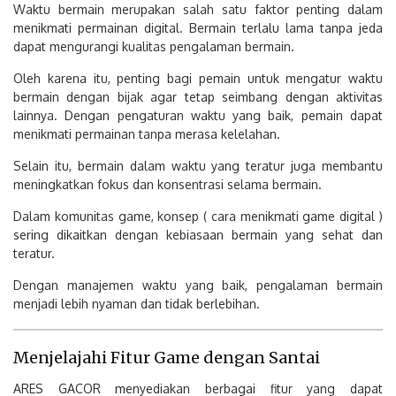
Waktu bermain merupakan salah satu faktor penting dalam
menikmati permainan digital. Bermain terlalu lama tanpa jeda
dapat mengurangi kualitas pengalaman bermain.
Oleh karena itu, penting bagi pemain untuk mengatur waktu
bermain dengan bijak agar tetap seimbang dengan aktivitas
lainnya. Dengan pengaturan waktu yang baik, pemain dapat
menikmati permainan tanpa merasa kelelahan.
Selain itu, bermain dalam waktu yang teratur juga membantu
meningkatkan fokus dan konsentrasi selama bermain.
Dalam komunitas game, konsep ( cara menikmati game digital )
sering dikaitkan dengan kebiasaan bermain yang sehat dan
teratur.
Dengan manajemen waktu yang baik, pengalaman bermain
menjadi lebih nyaman dan tidak berlebihan.
Menjelajahi Fitur Game dengan Santai
ARES GACOR menyediakan berbagai fitur yang dapat