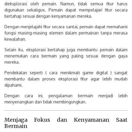
dieksplorasi oleh pemain. Namun, tidak semua fitur harus
digunakan sekaligus. Pemain dapat mempelajari fitur secara
bertahap sesuai dengan kenyamanan mereka.
Dengan menjelajahi fitur secara santai, pemain dapat memahami
fungsi masing-masing elemen dalam permainan tanpa merasa
kewalahan.
Selain itu, eksplorasi bertahap juga membantu pemain dalam
menemukan cara bermain yang paling sesuai dengan gaya
mereka.
Pendekatan seperti ( cara menikmati game digital ) sangat
membantu dalam proses eksplorasi fitur agar lebih mudah
dipahami.
Dengan cara ini, pengalaman bermain menjadi lebih
menyenangkan dan tidak membingungkan.
Menjaga Fokus dan Kenyamanan Saat
Bermain