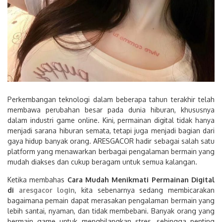
Perkembangan teknologi dalam beberapa tahun terakhir telah
membawa perubahan besar pada dunia hiburan, khususnya
dalam industri game online. Kini, permainan digital tidak hanya
menjadi sarana hiburan semata, tetapi juga menjadi bagian dari
gaya hidup banyak orang. ARESGACOR hadir sebagai salah satu
platform yang menawarkan berbagai pengalaman bermain yang
mudah diakses dan cukup beragam untuk semua kalangan.
Ketika membahas
Cara Mudah Menikmati Permainan Digital
di
aresgacor login
, kita sebenarnya sedang membicarakan
bagaimana pemain dapat merasakan pengalaman bermain yang
lebih santai, nyaman, dan tidak membebani. Banyak orang yang
bermain game untuk menghilangkan stres, sehingga penting