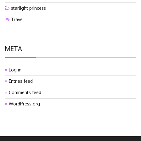
starlight princess
Travel
META
Log in
Entries feed
Comments feed
WordPress.org