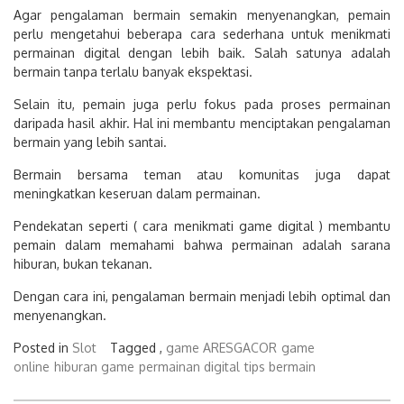
Agar pengalaman bermain semakin menyenangkan, pemain
perlu mengetahui beberapa cara sederhana untuk menikmati
permainan digital dengan lebih baik. Salah satunya adalah
bermain tanpa terlalu banyak ekspektasi.
Selain itu, pemain juga perlu fokus pada proses permainan
daripada hasil akhir. Hal ini membantu menciptakan pengalaman
bermain yang lebih santai.
Bermain bersama teman atau komunitas juga dapat
meningkatkan keseruan dalam permainan.
Pendekatan seperti ( cara menikmati game digital ) membantu
pemain dalam memahami bahwa permainan adalah sarana
hiburan, bukan tekanan.
Dengan cara ini, pengalaman bermain menjadi lebih optimal dan
menyenangkan.
Posted in
Slot
Tagged ,
game ARESGACOR
game
online
hiburan game
permainan digital
tips bermain