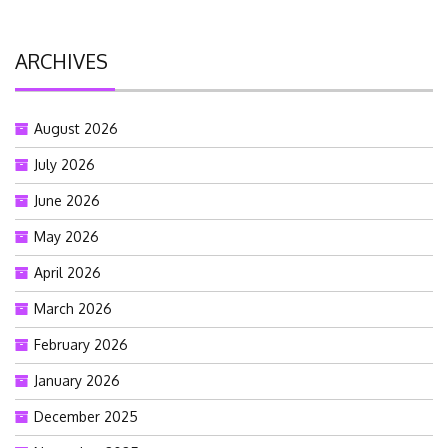
ARCHIVES
August 2026
July 2026
June 2026
May 2026
April 2026
March 2026
February 2026
January 2026
December 2025