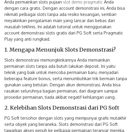
Anda permainkan slots pujaan
slot demo pragmatic
Anda
dengan cara gratis. Dengan account demonstrasi ini, Anda bisa
nikmati pelbagai slots tanpa ada resiko keuangan, sembari
meyakinkan pengalaman main yang lancar dan bebas dari
masalah tekhnis. Ini adalah tutorial untuk menggunakan
account demonstrasi slots gratis dari PG Soft serta Pragmatic
Play yang anti rungkaid.
1. Mengapa Menunjuk Slots Demonstrasi?
Slots demonstrasi memungkinkannya Anda memainkan
permainan slots tanpa ada butuh lakukan deposit. Ini yaitu
teknik yang baik untuk mencoba permainan baru, menyadari
beberapa feature bonus, serta menumbuhkan trik bermain tanpa
gunakan uang betulan. Dengan akun demonstrasi, Anda bisa
rasakan seluruhnya bagian permainan, dari diagram sampai
prosedur permainan, tiada akibat negatif kehilangan uang.
2. Kelebihan Slots Demonstrasi dari PG Soft
PG Soft tersohor dengan slots yang mempunyai grafis mutakhir
serta obyek yang beraneka. Slots demonstrasi dari PG Soft
tawarkan akses penuh ke pelbagai permainan teranyar mereka,