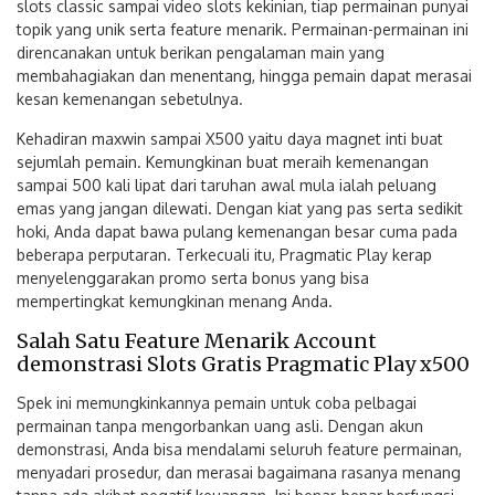
slots classic sampai video slots kekinian, tiap permainan punyai
topik yang unik serta feature menarik. Permainan-permainan ini
direncanakan untuk berikan pengalaman main yang
membahagiakan dan menentang, hingga pemain dapat merasai
kesan kemenangan sebetulnya.
Kehadiran maxwin sampai X500 yaitu daya magnet inti buat
sejumlah pemain. Kemungkinan buat meraih kemenangan
sampai 500 kali lipat dari taruhan awal mula ialah peluang
emas yang jangan dilewati. Dengan kiat yang pas serta sedikit
hoki, Anda dapat bawa pulang kemenangan besar cuma pada
beberapa perputaran. Terkecuali itu, Pragmatic Play kerap
menyelenggarakan promo serta bonus yang bisa
mempertingkat kemungkinan menang Anda.
Salah Satu Feature Menarik Account
demonstrasi Slots Gratis Pragmatic Play x500
Spek ini memungkinkannya pemain untuk coba pelbagai
permainan tanpa mengorbankan uang asli. Dengan akun
demonstrasi, Anda bisa mendalami seluruh feature permainan,
menyadari prosedur, dan merasai bagaimana rasanya menang