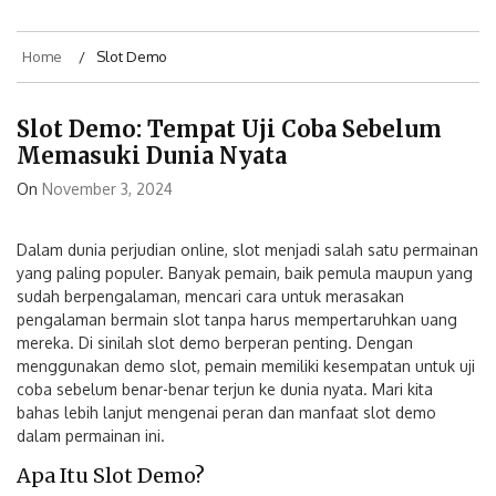
Home
Slot Demo
Slot Demo: Tempat Uji Coba Sebelum
Memasuki Dunia Nyata
On
November 3, 2024
Dalam dunia perjudian online, slot menjadi salah satu permainan
yang paling populer. Banyak pemain, baik pemula maupun yang
sudah berpengalaman, mencari cara untuk merasakan
pengalaman bermain slot tanpa harus mempertaruhkan uang
mereka. Di sinilah slot demo berperan penting. Dengan
menggunakan demo slot, pemain memiliki kesempatan untuk uji
coba sebelum benar-benar terjun ke dunia nyata. Mari kita
bahas lebih lanjut mengenai peran dan manfaat slot demo
dalam permainan ini.
Apa Itu Slot Demo?