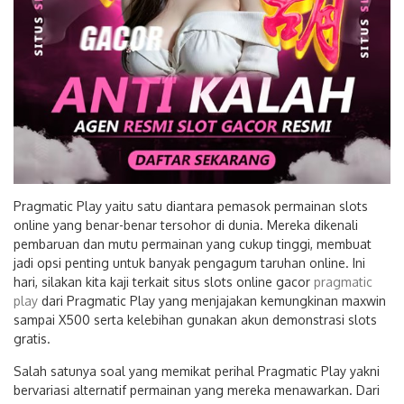
Pragmatic Play yaitu satu diantara pemasok permainan slots
online yang benar-benar tersohor di dunia. Mereka dikenali
pembaruan dan mutu permainan yang cukup tinggi, membuat
jadi opsi penting untuk banyak pengagum taruhan online. Ini
hari, silakan kita kaji terkait situs slots online gacor
pragmatic
play
dari Pragmatic Play yang menjajakan kemungkinan maxwin
sampai X500 serta kelebihan gunakan akun demonstrasi slots
gratis.
Salah satunya soal yang memikat perihal Pragmatic Play yakni
bervariasi alternatif permainan yang mereka menawarkan. Dari