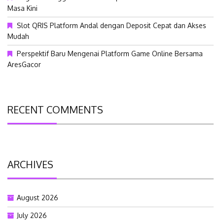
Masa Kini
Slot QRIS Platform Andal dengan Deposit Cepat dan Akses
Mudah
Perspektif Baru Mengenai Platform Game Online Bersama
AresGacor
RECENT COMMENTS
ARCHIVES
August 2026
July 2026