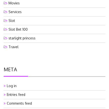
Movies
Services
Slot
Slot Bet 100
starlight princess
Travel
META
Log in
Entries feed
Comments feed