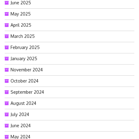
June 2025
May 2025
April 2025
March 2025
February 2025
January 2025
November 2024
October 2024
September 2024
August 2024
July 2024
June 2024
May 2024