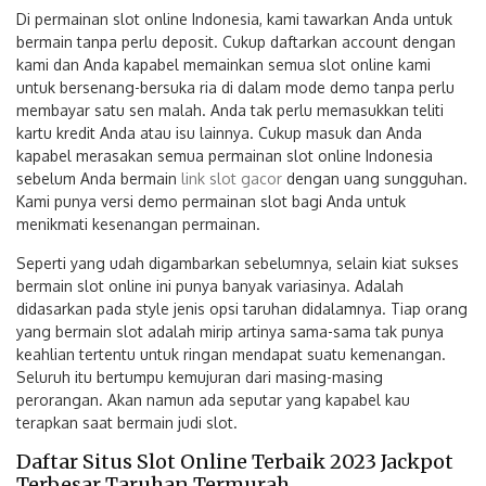
Di permainan slot online Indonesia, kami tawarkan Anda untuk
bermain tanpa perlu deposit. Cukup daftarkan account dengan
kami dan Anda kapabel memainkan semua slot online kami
untuk bersenang-bersuka ria di dalam mode demo tanpa perlu
membayar satu sen malah. Anda tak perlu memasukkan teliti
kartu kredit Anda atau isu lainnya. Cukup masuk dan Anda
kapabel merasakan semua permainan slot online Indonesia
sebelum Anda bermain
link slot gacor
dengan uang sungguhan.
Kami punya versi demo permainan slot bagi Anda untuk
menikmati kesenangan permainan.
Seperti yang udah digambarkan sebelumnya, selain kiat sukses
bermain slot online ini punya banyak variasinya. Adalah
didasarkan pada style jenis opsi taruhan didalamnya. Tiap orang
yang bermain slot adalah mirip artinya sama-sama tak punya
keahlian tertentu untuk ringan mendapat suatu kemenangan.
Seluruh itu bertumpu kemujuran dari masing-masing
perorangan. Akan namun ada seputar yang kapabel kau
terapkan saat bermain judi slot.
Daftar Situs Slot Online Terbaik 2023 Jackpot
Terbesar Taruhan Termurah