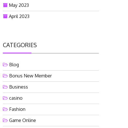
May 2023
April 2023
CATEGORIES
Blog
Bonus New Member
Business
casino
Fashion
Game Online