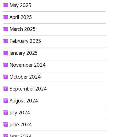
May 2025
April 2025
March 2025
February 2025
January 2025
November 2024
October 2024
September 2024
August 2024
July 2024
June 2024
May 2024