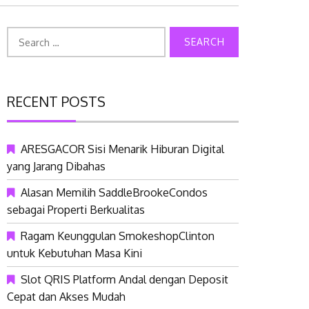
Search
for:
RECENT POSTS
ARESGACOR Sisi Menarik Hiburan Digital
yang Jarang Dibahas
Alasan Memilih SaddleBrookeCondos
sebagai Properti Berkualitas
Ragam Keunggulan SmokeshopClinton
untuk Kebutuhan Masa Kini
Slot QRIS Platform Andal dengan Deposit
Cepat dan Akses Mudah