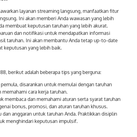
nawarkan layanan streaming langsung, manfaatkan fitur
angsung. Ini akan memberi Anda wawasan yang lebih
a membuat keputusan taruhan yang lebih akurat.
baruan dan notifikasi untuk mendapatkan informasi
asil taruhan. Ini akan membantu Anda tetap up-to-date
 keputusan yang lebih baik.
8, berikut adalah beberapa tips yang berguna:
i pemula, disarankan untuk memulai dengan taruhan
n memahami cara kerja taruhan.
tuk membaca dan memahami aturan serta syarat taruhan
genai bonus, promosi, dan aturan taruhan khusus.
 dan anggaran untuk taruhan Anda. Praktikkan disiplin
uk menghindari keputusan impulsif.