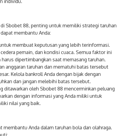
n individu.
 Sbobet 88, penting untuk memiliki strategi taruhan
ng dapat membantu Anda:
k untuk membuat keputusan yang lebih terinformasi.
 cedera pemain, dan kondisi cuaca. Semua faktor ini
n harus dipertimbangkan saat memasang taruhan.
an anggaran taruhan dan mematuhi batas tersebut
esar. Kelola bankroll Anda dengan bijak dengan
hkan dan jangan melebihi batas tersebut.
ng ditawarkan oleh Sbobet 88 mencerminkan peluang
warkan dengan informasi yang Anda miliki untuk
ki nilai yang baik.
at membantu Anda dalam taruhan bola dan olahraga.
uti: