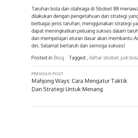
Taruhan bola dan olahraga di Sbobet 88 menawa
dilakukan dengan pengetahuan dan strategi ya
berbagai jenis taruhan, menggunakan strategi ya
dapat meningkatkan peluang sukses dalam taruh
dan mempelajari aturan dasar akan membantu 
diri. Selamat bertaruh dan semoga sukses!
Posted in
Blog
Tagged ,
daftar sbobet
judi bol
Post
PREVIOUS POST
navigation
Previous
Mahjong Ways: Cara Mengatur Taktik
Post:
Dan Strategi Untuk Menang