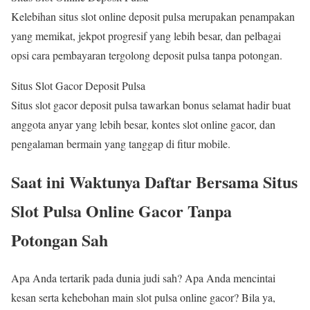
Kelebihan situs slot online deposit pulsa merupakan penampakan
yang memikat, jekpot progresif yang lebih besar, dan pelbagai
opsi cara pembayaran tergolong deposit pulsa tanpa potongan.
Situs Slot Gacor Deposit Pulsa
Situs slot gacor deposit pulsa tawarkan bonus selamat hadir buat
anggota anyar yang lebih besar, kontes slot online gacor, dan
pengalaman bermain yang tanggap di fitur mobile.
Saat ini Waktunya Daftar Bersama Situs
Slot Pulsa Online Gacor Tanpa
Potongan Sah
Apa Anda tertarik pada dunia judi sah? Apa Anda mencintai
kesan serta kehebohan main slot pulsa online gacor? Bila ya,