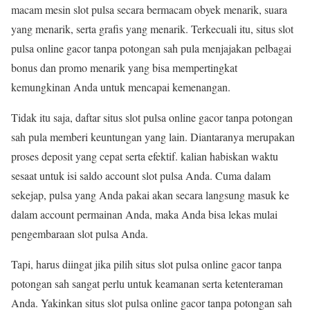
macam mesin slot pulsa secara bermacam obyek menarik, suara
yang menarik, serta grafis yang menarik. Terkecuali itu, situs slot
pulsa online gacor tanpa potongan sah pula menjajakan pelbagai
bonus dan promo menarik yang bisa mempertingkat
kemungkinan Anda untuk mencapai kemenangan.
Tidak itu saja, daftar situs slot pulsa online gacor tanpa potongan
sah pula memberi keuntungan yang lain. Diantaranya merupakan
proses deposit yang cepat serta efektif. kalian habiskan waktu
sesaat untuk isi saldo account slot pulsa Anda. Cuma dalam
sekejap, pulsa yang Anda pakai akan secara langsung masuk ke
dalam account permainan Anda, maka Anda bisa lekas mulai
pengembaraan slot pulsa Anda.
Tapi, harus diingat jika pilih situs slot pulsa online gacor tanpa
potongan sah sangat perlu untuk keamanan serta ketenteraman
Anda. Yakinkan situs slot pulsa online gacor tanpa potongan sah