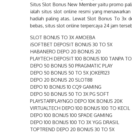
Situs Slot Bonus New Member yaitu promo paling
ialah situs slot online resmi yang menawarkan
hadiah paling atas. Lewat Slot Bonus To 3x d
bebas, situs slot online terpercaya 24 jam ters
SLOT BONUS TO 3X AMOEBA
iSOFTBET DEPOSIT BONUS 30 TO 5X
HABANERO DEPO 20 BONUS 20
PLAYTECH DEPOSIT 100 BONUS 100 TANPA TO
DEPO 50 BONUS 50 PRAGMATIC PLAY
DEPO 50 BONUS 50 TO 5X JOKER123
DEPO 20 BONUS 20 SLOT88
DEPO 10 BONUS 10 CQ9 GAMING
DEPO 50 BONUS 50 TO 3X PG SOFT
PLAYSTARPLAYNGO DEPO 10K BONUS 20K
VIRTUALTECH DEPO 100 BONUS 100 TO KECIL
DEPO 100 BONUS 100 SPADE GAMING
DEPO 100 BONUS 100 TO 3X YGG DRASIL
TOPTREND DEPO 20 BONUS 30 TO 5X