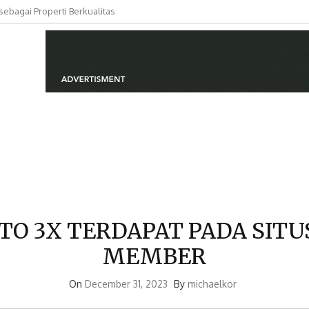
bagai Properti Berkualitas
 untuk Kebutuhan Masa Kini
 TO 3X TERDAPAT PADA SIT
MEMBER
On
December 31, 2023
By
michaelkor