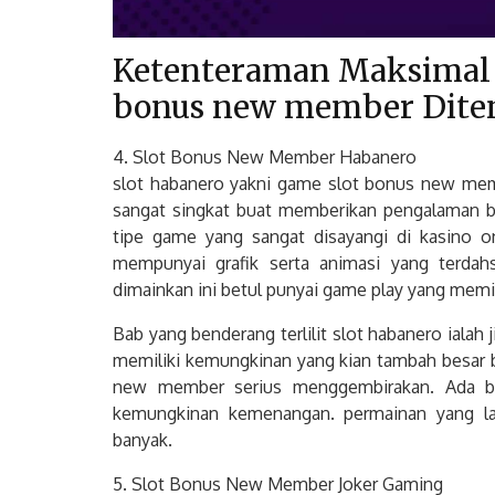
Ketenteraman Maksimal 
bonus new member Dite
4. Slot Bonus New Member Habanero
slot habanero yakni game slot bonus new mem
sangat singkat buat memberikan pengalaman be
tipe game yang sangat disayangi di kasino on
mempunyai grafik serta animasi yang terda
dimainkan ini betul punyai game play yang memi
Bab yang benderang terlilit slot habanero ialah 
memiliki kemungkinan yang kian tambah besar b
new member serius menggembirakan. Ada ba
kemungkinan kemenangan. permainan yang lain
banyak.
5. Slot Bonus New Member Joker Gaming