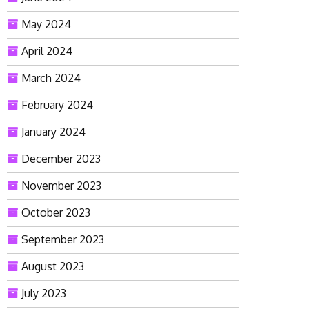
May 2024
April 2024
March 2024
February 2024
January 2024
December 2023
November 2023
October 2023
September 2023
August 2023
July 2023