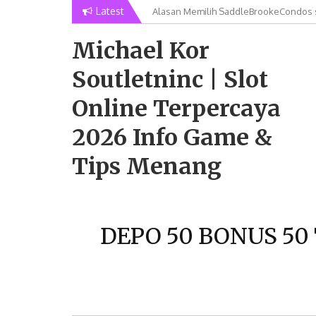
Skip
Latest
Alasan Memilih SaddleBrookeCondos se
Ragam Keunggulan SmokeshopClinton
to
content
Michael Kor
Soutletninc | Slot
Online Terpercaya
2026 Info Game &
Tips Menang
DEPO 50 BONUS 50