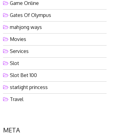
Game Online
Gates Of Olympus
mahjong ways
Movies
Services
Slot
Slot Bet 100
starlight princess
Travel
META