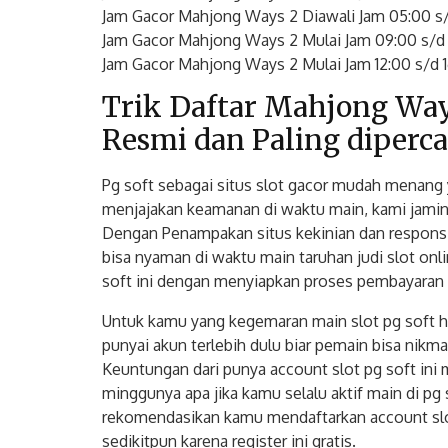
Jam Gacor Mahjong Ways 2 Diawali Jam 05:00 s
Jam Gacor Mahjong Ways 2 Mulai Jam 09:00 s/d 
Jam Gacor Mahjong Ways 2 Mulai Jam 12:00 s/d 
Trik Daftar Mahjong Ways
Resmi dan Paling diperc
Pg soft sebagai situs slot gacor mudah menang 
menjajakan keamanan di waktu main, kami jamin
Dengan Penampakan situs kekinian dan responsif
bisa nyaman di waktu main taruhan judi slot onl
soft ini dengan menyiapkan proses pembayaran 
Untuk kamu yang kegemaran main slot pg soft h
punyai akun terlebih dulu biar pemain bisa nik
Keuntungan dari punya account slot pg soft in
minggunya apa jika kamu selalu aktif main di pg s
rekomendasikan kamu mendaftarkan account slot
sedikitpun karena register ini gratis.