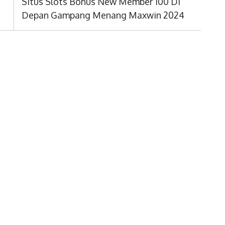
Next
Situs Slots Bonus New Member 100 Di
Post:
Depan Gampang Menang Maxwin 2024