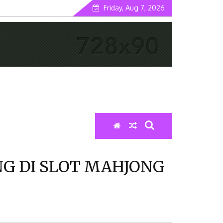
Friday, Aug 7, 2026
G DI SLOT MAHJONG