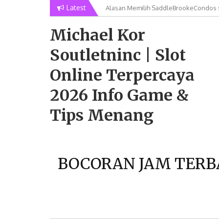
Skip
Latest
Alasan Memilih SaddleBrookeCondos se
Ragam Keunggulan SmokeshopClinton
to
content
Michael Kor
Soutletninc | Slot
Online Terpercaya
2026 Info Game &
Tips Menang
BOCORAN JAM TERB