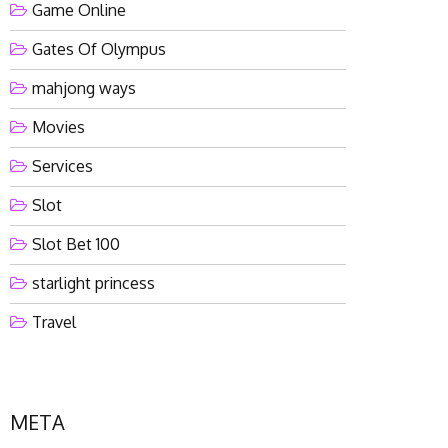
Game Online
Gates Of Olympus
mahjong ways
Movies
Services
Slot
Slot Bet 100
starlight princess
Travel
META