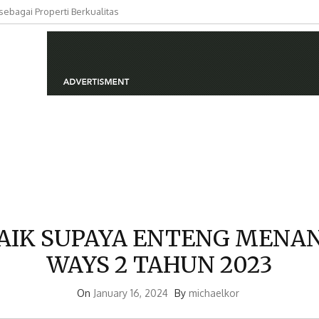
bagai Properti Berkualitas
 untuk Kebutuhan Masa Kini
AIK SUPAYA ENTENG MENAN
WAYS 2 TAHUN 2023
On
January 16, 2024
By
michaelkor