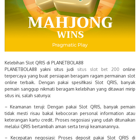
Kelebihan Slot QRIS di PLANETBOLA88
PLANETBOLA88 yakni situs judi
situs slot bet 200
online
terpercaya yang buat persiapan beragam ragam permainan slot
online terbaik. Dengan pakai spesifikasi Slot QRIS, banyak
pemain sanggup nikmati beragam kelebihan yang ditawari mirip
situs ini, salah satunya:
– Keamanan teruji: Dengan pakai Slot QRIS, banyak pemain
tidak mesti risau bakal kebocoran personal information atau
keterangan kartu credit. Proses negosiasi yang udah ditunaikan
melalui QRIS bertambah aman serta teruji keamanannya.
– Kecepatan negosiasi: Proses deposit pakai Slot QRIS di