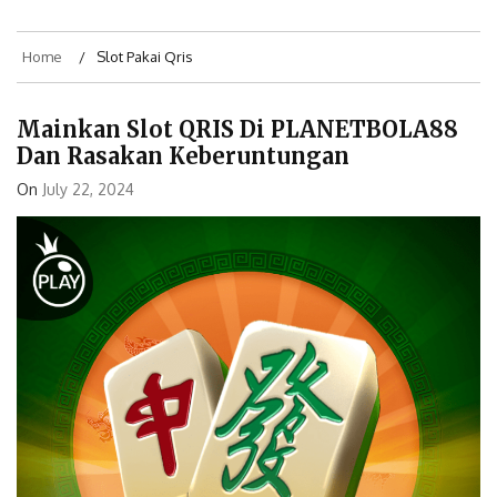
Home
Slot Pakai Qris
Mainkan Slot QRIS Di PLANETBOLA88
Dan Rasakan Keberuntungan
On
July 22, 2024