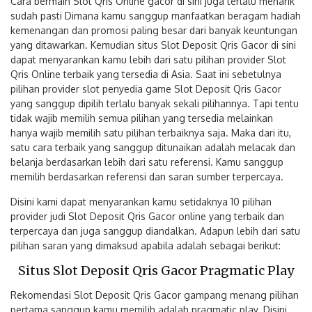
Cara bermain Slot Qris Online gacor di sini juga terlalu menarik
sudah pasti Dimana kamu sanggup manfaatkan beragam hadiah
kemenangan dan promosi paling besar dari banyak keuntungan
yang ditawarkan. Kemudian situs Slot Deposit Qris Gacor di sini
dapat menyarankan kamu lebih dari satu pilihan provider Slot
Qris Online terbaik yang tersedia di Asia. Saat ini sebetulnya
pilihan provider slot penyedia game Slot Deposit Qris Gacor
yang sanggup dipilih terlalu banyak sekali pilihannya. Tapi tentu
tidak wajib memilih semua pilihan yang tersedia melainkan
hanya wajib memilih satu pilihan terbaiknya saja. Maka dari itu,
satu cara terbaik yang sanggup ditunaikan adalah melacak dan
belanja berdasarkan lebih dari satu referensi. Kamu sanggup
memilih berdasarkan referensi dan saran sumber terpercaya.
Disini kami dapat menyarankan kamu setidaknya 10 pilihan
provider judi Slot Deposit Qris Gacor online yang terbaik dan
terpercaya dan juga sanggup diandalkan. Adapun lebih dari satu
pilihan saran yang dimaksud apabila adalah sebagai berikut:
Situs Slot Deposit Qris Gacor Pragmatic Play
Rekomendasi Slot Deposit Qris Gacor gampang menang pilihan
pertama sanggup kamu memilih adalah pragmatic play. Disini