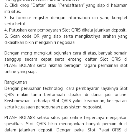
2. Click knop “Daftar” atau “Pendaftaran” yang siap di halaman
inti situs.
3. Isi formulir register dengan information diri yang komplet
serta betul.
4. Putuskan cara pembayaran Slot QRIS dikala jalankan deposit.
5. Scan code QR yang siap serta mengikutinya arahan yang
dikasihkan bikin mengakhiri negosiasi.
Dengan meng mengikuti sejumlah cara di atas, banyak pemain
sanggup secara cepat serta enteng daftar Slot QRIS di
PLANETBOLA88 serta nikmati beragam ragam permainan slot
online yang siap.
Rangkuman
Dengan perubahan technologi, cara pembayaran layaknya Slot
QRIS makin lama bertambah dipakai di dunia judi online.
Keistimewaan terhadap Slot QRIS yakni keamanan, kecepatan,
serta keluasaan penggunaan pas sistem negosiasi.
PLANETBOLA88 selaku situs judi online terpercaya menjajakan
spesifikasi Slot QRIS bikin meringankan banyak pemain di di
dalam jalankan deposit. Dengan pakai Slot Pakai QRIS di