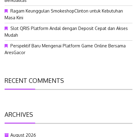
Berkualitas
Ragam Keunggulan SmokeshopClinton untuk Kebutuhan
Masa Kini
Slot QRIS Platform Andal dengan Deposit Cepat dan Akses
Mudah
Perspektif Baru Mengenai Platform Game Online Bersama
AresGacor
RECENT COMMENTS
ARCHIVES
August 2026