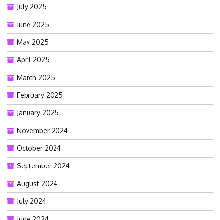
July 2025
June 2025
May 2025
April 2025
March 2025
February 2025
January 2025
November 2024
October 2024
September 2024
August 2024
July 2024
June 2024