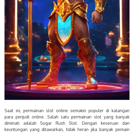
Saat ini, permainan slot online semakin populer di kalangan
para penjudi online. Salah satu permainan slot yang banyak
diminati adalah Sugar Rush Slot. Dengan keseruan dan
keuntungan yang ditawarkan, tidak heran jika banyak pemain