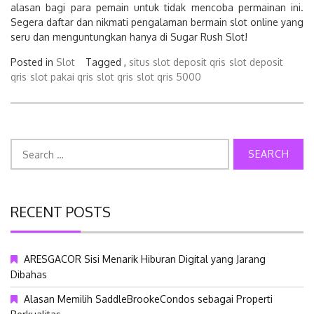
alasan bagi para pemain untuk tidak mencoba permainan ini.
Segera daftar dan nikmati pengalaman bermain slot online yang
seru dan menguntungkan hanya di Sugar Rush Slot!
Posted in
Slot
Tagged ,
situs slot deposit qris
slot deposit
qris
slot pakai qris
slot qris
slot qris 5000
Search
for:
RECENT POSTS
ARESGACOR Sisi Menarik Hiburan Digital yang Jarang
Dibahas
Alasan Memilih SaddleBrookeCondos sebagai Properti