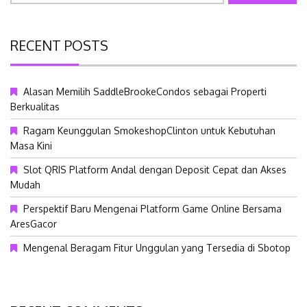
RECENT POSTS
Alasan Memilih SaddleBrookeCondos sebagai Properti
Berkualitas
Ragam Keunggulan SmokeshopClinton untuk Kebutuhan
Masa Kini
Slot QRIS Platform Andal dengan Deposit Cepat dan Akses
Mudah
Perspektif Baru Mengenai Platform Game Online Bersama
AresGacor
Mengenal Beragam Fitur Unggulan yang Tersedia di Sbotop