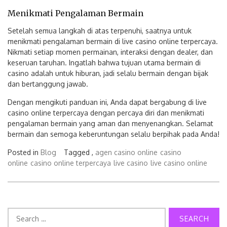
Menikmati Pengalaman Bermain
Setelah semua langkah di atas terpenuhi, saatnya untuk
menikmati pengalaman bermain di live casino online terpercaya.
Nikmati setiap momen permainan, interaksi dengan dealer, dan
keseruan taruhan. Ingatlah bahwa tujuan utama bermain di
casino adalah untuk hiburan, jadi selalu bermain dengan bijak
dan bertanggung jawab.
Dengan mengikuti panduan ini, Anda dapat bergabung di live
casino online terpercaya dengan percaya diri dan menikmati
pengalaman bermain yang aman dan menyenangkan. Selamat
bermain dan semoga keberuntungan selalu berpihak pada Anda!
Posted in
Blog
Tagged ,
agen casino online
casino
online
casino online terpercaya
live casino
live casino online
Search
for: