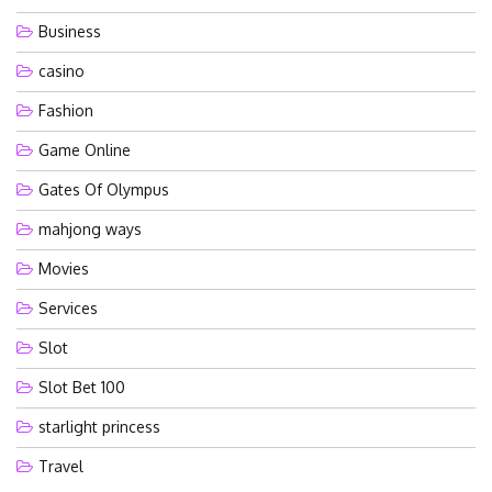
Business
casino
Fashion
Game Online
Gates Of Olympus
mahjong ways
Movies
Services
Slot
Slot Bet 100
starlight princess
Travel