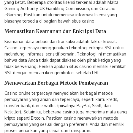
yang ketat. Beberapa otoritas lisensi terkenal adalah Malta
Gaming Authority, UK Gambling Commission, dan Curacao
eGaming. Pastikan untuk memeriksa informasi lisensi yang
biasanya tersedia di bagian bawah situs casino.
Memastikan Keamanan dan Enkripsi Data
Keamanan data pribadi dan transaksi adalah faktor krusial.
Casino terpercaya menggunakan teknologi enkripsi SSL untuk
melindungi informasi sensitif pemain. Teknologi ini memastikan
bahwa data Anda tidak dapat diakses oleh pihak ketiga yang
tidak berwenang. Periksa apakah situs casino memiliki sertifikat
SSL dengan mencari ikon gembok di sebelah URL.
Menawarkan Berbagai Metode Pembayaran
Casino online terpercaya menyediakan berbagai metode
pembayaran yang aman dan tepercaya, seperti kartu kredit,
transfer bank, dan e-wallet (misalnya PayPal, Skrill, dan
Neteller). Selain itu, beberapa casino juga menerima mata uang
kripto seperti Bitcoin. Pastikan casino menawarkan metode
pembayaran yang sesuai dengan preferensi Anda dan memiliki
proses penarikan yang cepat dan transparan.