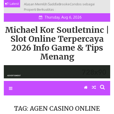
Skip
Latest
Alasan Memilih SaddleBrookeCondos sebagai
Ragam Keunggulan SmokeshopClinton untuk
to
Properti Berkualitas
Kebutuhan Masa Kini
content
Thursday, Aug 6, 2026
Michael Kor Soutletninc |
Slot Online Terpercaya
2026 Info Game & Tips
Menang
TAG:
AGEN CASINO ONLINE