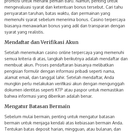
promosi untuk menarik pemain baru. Namun, penting untuk
mengevaluasi syarat dan ketentuan bonus tersebut. Cari tahu
persyaratan taruhan, batas waktu, dan permainan yang
memenuhi syarat sebelum menerima bonus. Casino terpercaya
biasanya menawarkan bonus yang adil dan transparan dengan
syarat yang realistis.
Mendaftar dan Verifikasi Akun
Setelah menemukan casino online terpercaya yang memenuhi
semua kriteria di atas, langkah berikutnya adalah mendaftar dan
membuat akun. Proses pendaftaran biasanya melibatkan
pengisian formulir dengan informasi pribadi seperti nama,
alamat email, dan tanggal lahir. Setelah mendaftar, Anda
mungkin perlu melakukan verifikasi akun dengan mengunggah
dokumen identitas seperti KTP atau paspor untuk memastikan
bahwa informasi yang diberikan adalah benar.
Mengatur Batasan Bermain
Sebelum mulai bermain, penting untuk mengatur batasan
bermain untuk menjaga kendali atas kebiasaan bermain Anda.
Tentukan batas deposit harian, mingguan, atau bulanan, dan