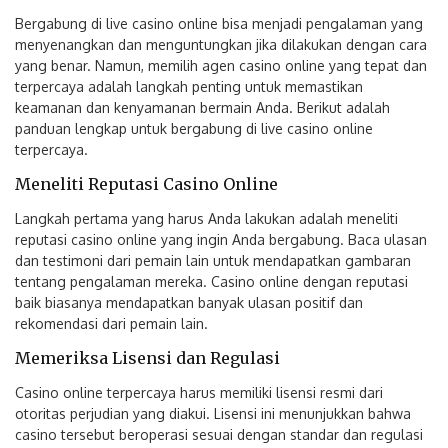
Bergabung di live casino online bisa menjadi pengalaman yang
menyenangkan dan menguntungkan jika dilakukan dengan cara
yang benar. Namun, memilih agen casino online yang tepat dan
terpercaya adalah langkah penting untuk memastikan
keamanan dan kenyamanan bermain Anda. Berikut adalah
panduan lengkap untuk bergabung di live casino online
terpercaya.
Meneliti Reputasi Casino Online
Langkah pertama yang harus Anda lakukan adalah meneliti
reputasi casino online yang ingin Anda bergabung. Baca ulasan
dan testimoni dari pemain lain untuk mendapatkan gambaran
tentang pengalaman mereka. Casino online dengan reputasi
baik biasanya mendapatkan banyak ulasan positif dan
rekomendasi dari pemain lain.
Memeriksa Lisensi dan Regulasi
Casino online terpercaya harus memiliki lisensi resmi dari
otoritas perjudian yang diakui. Lisensi ini menunjukkan bahwa
casino tersebut beroperasi sesuai dengan standar dan regulasi