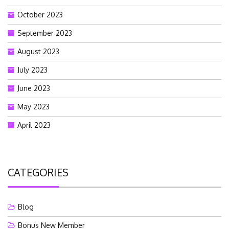
October 2023
September 2023
August 2023
July 2023
June 2023
May 2023
April 2023
CATEGORIES
Blog
Bonus New Member