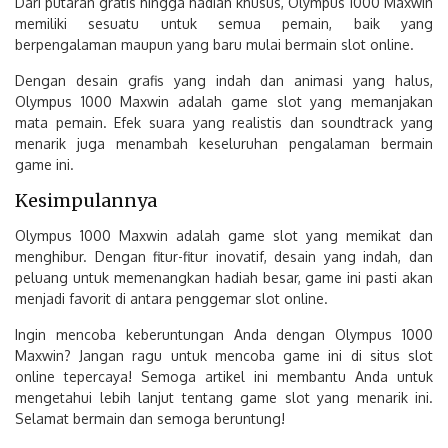
Dari putaran gratis hingga hadiah khusus, Olympus 1000 Maxwin
memiliki sesuatu untuk semua pemain, baik yang
berpengalaman maupun yang baru mulai bermain slot online.
Dengan desain grafis yang indah dan animasi yang halus,
Olympus 1000 Maxwin adalah game slot yang memanjakan
mata pemain. Efek suara yang realistis dan soundtrack yang
menarik juga menambah keseluruhan pengalaman bermain
game ini.
Kesimpulannya
Olympus 1000 Maxwin adalah game slot yang memikat dan
menghibur. Dengan fitur-fitur inovatif, desain yang indah, dan
peluang untuk memenangkan hadiah besar, game ini pasti akan
menjadi favorit di antara penggemar slot online.
Ingin mencoba keberuntungan Anda dengan Olympus 1000
Maxwin? Jangan ragu untuk mencoba game ini di situs slot
online tepercaya! Semoga artikel ini membantu Anda untuk
mengetahui lebih lanjut tentang game slot yang menarik ini.
Selamat bermain dan semoga beruntung!