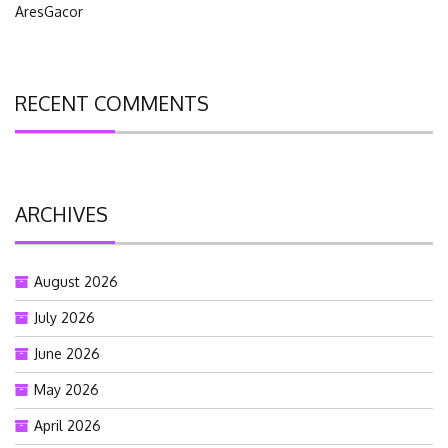
AresGacor
RECENT COMMENTS
ARCHIVES
August 2026
July 2026
June 2026
May 2026
April 2026