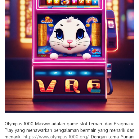
Olympus 1000 Maxwin adalah game slot terbaru dari Pragmatic
Play yang menawarkan pengalaman bermain yang menarik dan
menarik.
https://www.olympus-1000.org/
Dengan tema Yunani