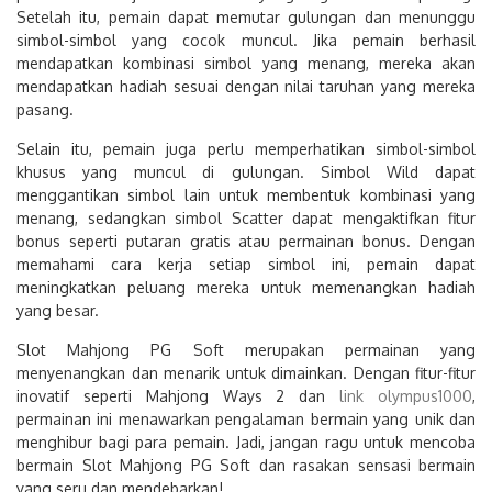
Setelah itu, pemain dapat memutar gulungan dan menunggu
simbol-simbol yang cocok muncul. Jika pemain berhasil
mendapatkan kombinasi simbol yang menang, mereka akan
mendapatkan hadiah sesuai dengan nilai taruhan yang mereka
pasang.
Selain itu, pemain juga perlu memperhatikan simbol-simbol
khusus yang muncul di gulungan. Simbol Wild dapat
menggantikan simbol lain untuk membentuk kombinasi yang
menang, sedangkan simbol Scatter dapat mengaktifkan fitur
bonus seperti putaran gratis atau permainan bonus. Dengan
memahami cara kerja setiap simbol ini, pemain dapat
meningkatkan peluang mereka untuk memenangkan hadiah
yang besar.
Slot Mahjong PG Soft merupakan permainan yang
menyenangkan dan menarik untuk dimainkan. Dengan fitur-fitur
inovatif seperti Mahjong Ways 2 dan
link olympus1000
,
permainan ini menawarkan pengalaman bermain yang unik dan
menghibur bagi para pemain. Jadi, jangan ragu untuk mencoba
bermain Slot Mahjong PG Soft dan rasakan sensasi bermain
yang seru dan mendebarkan!