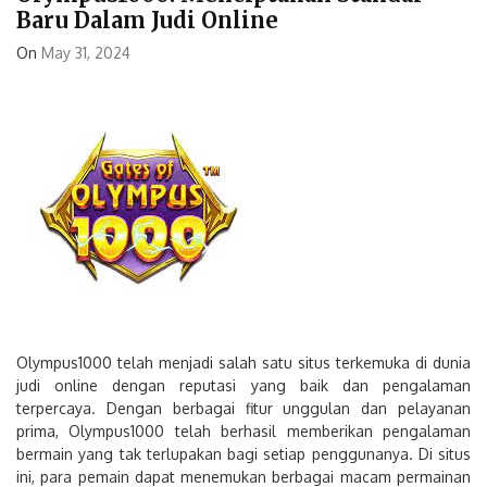
Baru Dalam Judi Online
On
May 31, 2024
Olympus1000 telah menjadi salah satu situs terkemuka di dunia
judi online dengan reputasi yang baik dan pengalaman
terpercaya. Dengan berbagai fitur unggulan dan pelayanan
prima, Olympus1000 telah berhasil memberikan pengalaman
bermain yang tak terlupakan bagi setiap penggunanya. Di situs
ini, para pemain dapat menemukan berbagai macam permainan