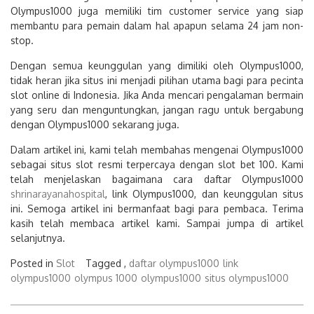
Olympus1000 juga memiliki tim customer service yang siap
membantu para pemain dalam hal apapun selama 24 jam non-
stop.
Dengan semua keunggulan yang dimiliki oleh Olympus1000,
tidak heran jika situs ini menjadi pilihan utama bagi para pecinta
slot online di Indonesia. Jika Anda mencari pengalaman bermain
yang seru dan menguntungkan, jangan ragu untuk bergabung
dengan Olympus1000 sekarang juga.
Dalam artikel ini, kami telah membahas mengenai Olympus1000
sebagai situs slot resmi terpercaya dengan slot bet 100. Kami
telah menjelaskan bagaimana cara daftar Olympus1000
shrinarayanahospital
, link Olympus1000, dan keunggulan situs
ini. Semoga artikel ini bermanfaat bagi para pembaca. Terima
kasih telah membaca artikel kami. Sampai jumpa di artikel
selanjutnya.
Posted in
Slot
Tagged ,
daftar olympus1000
link
olympus1000
olympus 1000
olympus1000
situs olympus1000