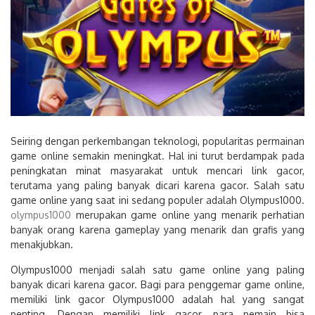
Seiring dengan perkembangan teknologi, popularitas permainan
game online semakin meningkat. Hal ini turut berdampak pada
peningkatan minat masyarakat untuk mencari link gacor,
terutama yang paling banyak dicari karena gacor. Salah satu
game online yang saat ini sedang populer adalah Olympus1000.
olympus1000
merupakan game online yang menarik perhatian
banyak orang karena gameplay yang menarik dan grafis yang
menakjubkan.
Olympus1000 menjadi salah satu game online yang paling
banyak dicari karena gacor. Bagi para penggemar game online,
memiliki link gacor Olympus1000 adalah hal yang sangat
penting. Dengan memiliki link gacor, para pemain bisa