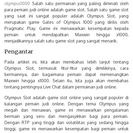
olympus1000
Salah satu permainan yang paling diminati oleh
para pemain judi online adalah game slot. Salah satu game slot
yang saat ini sangat populer adalah Olympus Slot, yang
merupakan game Gates of Olympus 1000 yang dirilis oleh
Pragmatic Play. Game ini menawarkan kesempatan kepada
pemain untuk mendapatkan Maxwin hingga x1000,
menjadikannya salah satu game slot yang sangat menarik.
Pengantar
Pada artikel ini, kita akan membahas lebih lanjut tentang
Olympus Slot, termasuk fitur-fitur yang dimilikinya, cara
bermainnya, dan bagaimana pemain dapat memenangkan
Maxwin hingga x1000. Selain itu, kita juga akan membahas
tentang pentingnya Live Chat dalam permainan judi online.
Olympus Slot adalah game slot online yang sangat populer di
kalangan pemain judi online. Dengan tema Olympus yang
megah dan menawan, game ini menawarkan pengalaman
bermain yang seru dan mengasyikkan bagi para pemain.
Dengan RTP yang tinggi dan volatilitas yang sedang hingga
tinggi, game ini menawarkan kesempatan bagi pemain untuk