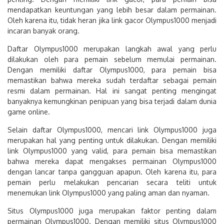
mendapatkan keuntungan yang lebih besar dalam permainan.
Oleh karena itu, tidak heran jika link gacor Olympus1000 menjadi
incaran banyak orang.
Daftar Olympus1000 merupakan langkah awal yang perlu
dilakukan oleh para pemain sebelum memulai permainan.
Dengan memiliki daftar Olympus1000, para pemain bisa
memastikan bahwa mereka sudah terdaftar sebagai pemain
resmi dalam permainan. Hal ini sangat penting mengingat
banyaknya kemungkinan penipuan yang bisa terjadi dalam dunia
game online.
Selain daftar Olympus1000, mencari link Olympus1000 juga
merupakan hal yang penting untuk dilakukan. Dengan memiliki
link Olympus1000 yang valid, para pemain bisa memastikan
bahwa mereka dapat mengakses permainan Olympus1000
dengan lancar tanpa gangguan apapun. Oleh karena itu, para
pemain perlu melakukan pencarian secara teliti untuk
menemukan link Olympus1000 yang paling aman dan nyaman.
Situs Olympus1000 juga merupakan faktor penting dalam
permainan Olympus1000. Dengan memiliki situs Olympus1000