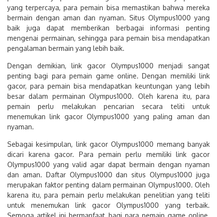
yang terpercaya, para pemain bisa memastikan bahwa mereka
bermain dengan aman dan nyaman. Situs Olympus1000 yang
baik juga dapat memberikan berbagai informasi penting
mengenai permainan, sehingga para pemain bisa mendapatkan
pengalaman bermain yang lebih baik.
Dengan demikian, link gacor Olympus1000 menjadi sangat
penting bagi para pemain game online. Dengan memiliki link
gacor, para pemain bisa mendapatkan keuntungan yang lebih
besar dalam permainan Olympus1000. Oleh karena itu, para
pemain perlu melakukan pencarian secara teliti untuk
menemukan link gacor Olympus1000 yang paling aman dan
nyaman.
Sebagai kesimpulan, link gacor Olympus1000 memang banyak
dicari karena gacor. Para pemain perlu memiliki link gacor
Olympus1000 yang valid agar dapat bermain dengan nyaman
dan aman. Daftar Olympus1000 dan situs Olympus1000 juga
merupakan faktor penting dalam permainan Olympus1000. Oleh
karena itu, para pemain perlu melakukan penelitian yang teliti
untuk menemukan link gacor Olympus1000 yang terbaik.
Semoga artikel ini bermanfaat bagi para pemain game online.