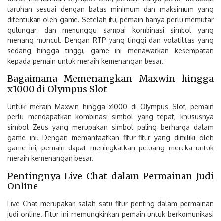
taruhan sesuai dengan batas minimum dan maksimum yang
ditentukan oleh game. Setelah itu, pemain hanya perlu memutar
gulungan dan menunggu sampai kombinasi simbol yang
menang muncul. Dengan RTP yang tinggi dan volatilitas yang
sedang hingga tinggi, game ini menawarkan kesempatan
kepada pemain untuk meraih kemenangan besar.
Bagaimana Memenangkan Maxwin hingga
x1000 di Olympus Slot
Untuk meraih Maxwin hingga x1000 di Olympus Slot, pemain
perlu mendapatkan kombinasi simbol yang tepat, khususnya
simbol Zeus yang merupakan simbol paling berharga dalam
game ini. Dengan memanfaatkan fitur-fitur yang dimiliki oleh
game ini, pemain dapat meningkatkan peluang mereka untuk
meraih kemenangan besar.
Pentingnya Live Chat dalam Permainan Judi
Online
Live Chat merupakan salah satu fitur penting dalam permainan
judi online. Fitur ini memungkinkan pemain untuk berkomunikasi