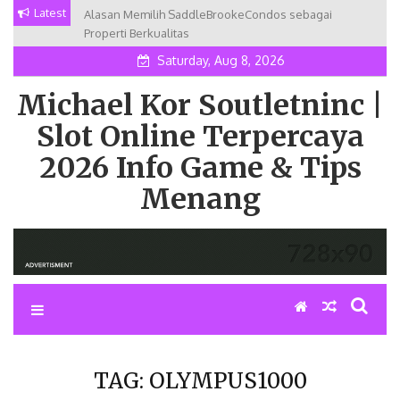
Skip
Latest
Alasan Memilih SaddleBrookeCondos sebagai
to
Properti Berkualitas
content
Saturday, Aug 8, 2026
Michael Kor Soutletninc |
Slot Online Terpercaya
2026 Info Game & Tips
Menang
TAG:
OLYMPUS1000