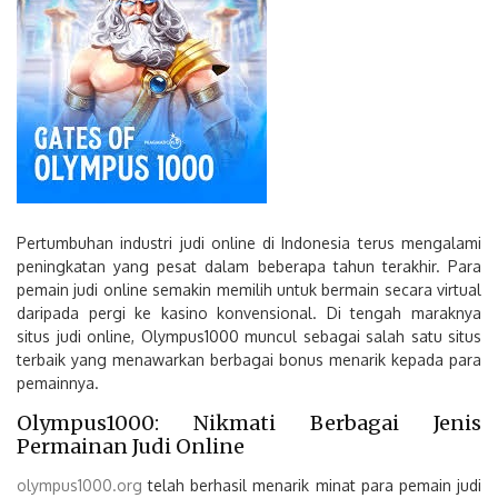
Pertumbuhan industri judi online di Indonesia terus mengalami
peningkatan yang pesat dalam beberapa tahun terakhir. Para
pemain judi online semakin memilih untuk bermain secara virtual
daripada pergi ke kasino konvensional. Di tengah maraknya
situs judi online, Olympus1000 muncul sebagai salah satu situs
terbaik yang menawarkan berbagai bonus menarik kepada para
pemainnya.
Olympus1000: Nikmati Berbagai Jenis
Permainan Judi Online
olympus1000.org
telah berhasil menarik minat para pemain judi