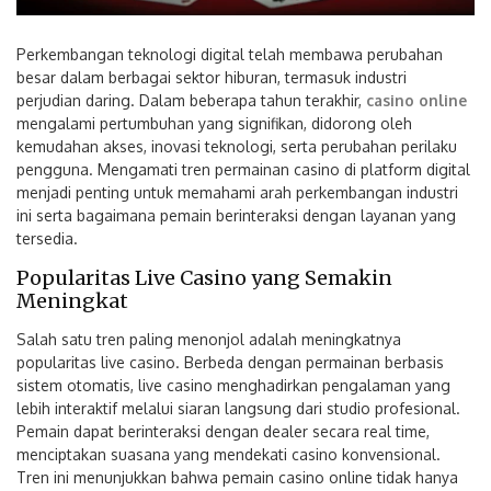
Perkembangan teknologi digital telah membawa perubahan
besar dalam berbagai sektor hiburan, termasuk industri
perjudian daring. Dalam beberapa tahun terakhir,
casino online
mengalami pertumbuhan yang signifikan, didorong oleh
kemudahan akses, inovasi teknologi, serta perubahan perilaku
pengguna. Mengamati tren permainan casino di platform digital
menjadi penting untuk memahami arah perkembangan industri
ini serta bagaimana pemain berinteraksi dengan layanan yang
tersedia.
Popularitas Live Casino yang Semakin
Meningkat
Salah satu tren paling menonjol adalah meningkatnya
popularitas live casino. Berbeda dengan permainan berbasis
sistem otomatis, live casino menghadirkan pengalaman yang
lebih interaktif melalui siaran langsung dari studio profesional.
Pemain dapat berinteraksi dengan dealer secara real time,
menciptakan suasana yang mendekati casino konvensional.
Tren ini menunjukkan bahwa pemain casino online tidak hanya