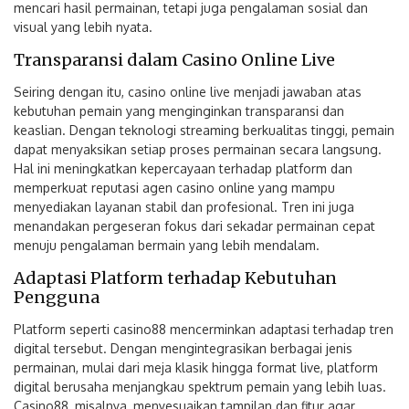
mencari hasil permainan, tetapi juga pengalaman sosial dan
visual yang lebih nyata.
Transparansi dalam Casino Online Live
Seiring dengan itu, casino online live menjadi jawaban atas
kebutuhan pemain yang menginginkan transparansi dan
keaslian. Dengan teknologi streaming berkualitas tinggi, pemain
dapat menyaksikan setiap proses permainan secara langsung.
Hal ini meningkatkan kepercayaan terhadap platform dan
memperkuat reputasi agen casino online yang mampu
menyediakan layanan stabil dan profesional. Tren ini juga
menandakan pergeseran fokus dari sekadar permainan cepat
menuju pengalaman bermain yang lebih mendalam.
Adaptasi Platform terhadap Kebutuhan
Pengguna
Platform seperti casino88 mencerminkan adaptasi terhadap tren
digital tersebut. Dengan mengintegrasikan berbagai jenis
permainan, mulai dari meja klasik hingga format live, platform
digital berusaha menjangkau spektrum pemain yang lebih luas.
Casino88, misalnya, menyesuaikan tampilan dan fitur agar