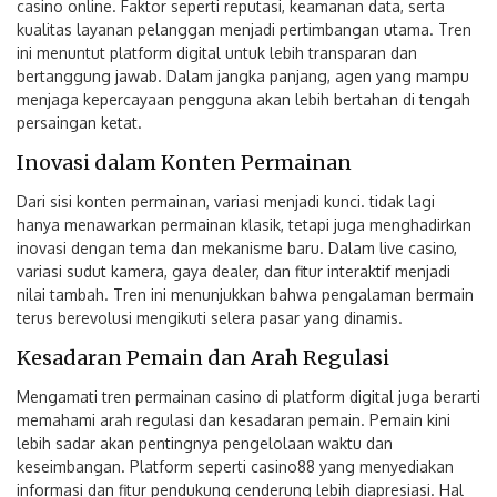
casino online. Faktor seperti reputasi, keamanan data, serta
kualitas layanan pelanggan menjadi pertimbangan utama. Tren
ini menuntut platform digital untuk lebih transparan dan
bertanggung jawab. Dalam jangka panjang, agen yang mampu
menjaga kepercayaan pengguna akan lebih bertahan di tengah
persaingan ketat.
Inovasi dalam Konten Permainan
Dari sisi konten permainan, variasi menjadi kunci. tidak lagi
hanya menawarkan permainan klasik, tetapi juga menghadirkan
inovasi dengan tema dan mekanisme baru. Dalam live casino,
variasi sudut kamera, gaya dealer, dan fitur interaktif menjadi
nilai tambah. Tren ini menunjukkan bahwa pengalaman bermain
terus berevolusi mengikuti selera pasar yang dinamis.
Kesadaran Pemain dan Arah Regulasi
Mengamati tren permainan casino di platform digital juga berarti
memahami arah regulasi dan kesadaran pemain. Pemain kini
lebih sadar akan pentingnya pengelolaan waktu dan
keseimbangan. Platform seperti casino88 yang menyediakan
informasi dan fitur pendukung cenderung lebih diapresiasi. Hal