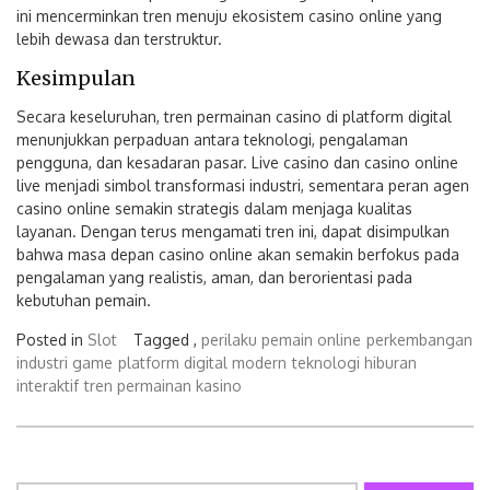
ini mencerminkan tren menuju ekosistem casino online yang
lebih dewasa dan terstruktur.
Kesimpulan
Secara keseluruhan, tren permainan casino di platform digital
menunjukkan perpaduan antara teknologi, pengalaman
pengguna, dan kesadaran pasar. Live casino dan casino online
live menjadi simbol transformasi industri, sementara peran agen
casino online semakin strategis dalam menjaga kualitas
layanan. Dengan terus mengamati tren ini, dapat disimpulkan
bahwa masa depan casino online akan semakin berfokus pada
pengalaman yang realistis, aman, dan berorientasi pada
kebutuhan pemain.
Posted in
Slot
Tagged ,
perilaku pemain online
perkembangan
industri game
platform digital modern
teknologi hiburan
interaktif
tren permainan kasino