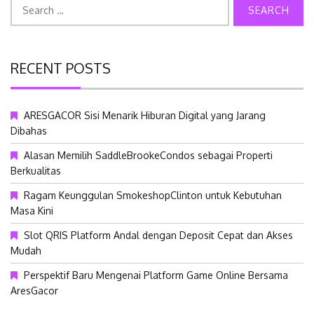
Search
for:
RECENT POSTS
ARESGACOR Sisi Menarik Hiburan Digital yang Jarang
Dibahas
Alasan Memilih SaddleBrookeCondos sebagai Properti
Berkualitas
Ragam Keunggulan SmokeshopClinton untuk Kebutuhan
Masa Kini
Slot QRIS Platform Andal dengan Deposit Cepat dan Akses
Mudah
Perspektif Baru Mengenai Platform Game Online Bersama
AresGacor