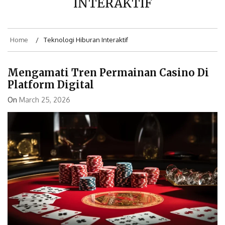
INTERAKTIF
Home
Teknologi Hiburan Interaktif
Mengamati Tren Permainan Casino Di
Platform Digital
On
March 25, 2026