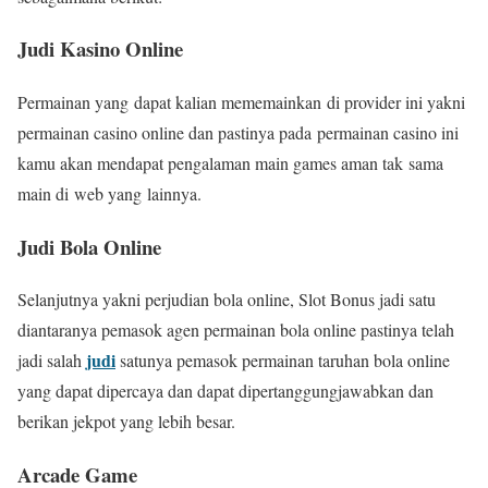
Judi Kasino Online
Permainan yang dapat kalian mememainkan di provider ini yakni
permainan casino online dan pastinya pada permainan casino ini
kamu akan mendapat pengalaman main games aman tak sama
main di web yang lainnya.
Judi Bola Online
Selanjutnya yakni perjudian bola online, Slot Bonus jadi satu
diantaranya pemasok agen permainan bola online pastinya telah
judi
jadi salah
satunya pemasok permainan taruhan bola online
yang dapat dipercaya dan dapat dipertanggungjawabkan dan
berikan jekpot yang lebih besar.
Arcade Game