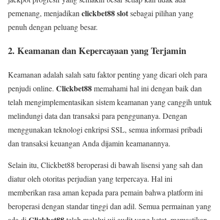
clickbet88 slot
pemenang, menjadikan
sebagai pilihan yang
penuh dengan peluang besar.
2.
Keamanan dan Kepercayaan yang Terjamin
Keamanan adalah salah satu faktor penting yang dicari oleh para
Clickbet88
penjudi online.
memahami hal ini dengan baik dan
telah mengimplementasikan sistem keamanan yang canggih untuk
melindungi data dan transaksi para penggunanya. Dengan
menggunakan teknologi enkripsi SSL, semua informasi pribadi
dan transaksi keuangan Anda dijamin keamanannya.
Selain itu, Clickbet88 beroperasi di bawah lisensi yang sah dan
diatur oleh otoritas perjudian yang terpercaya. Hal ini
memberikan rasa aman kepada para pemain bahwa platform ini
beroperasi dengan standar tinggi dan adil. Semua permainan yang
Clickbet88
ada di
telah melalui uji audit yang ketat, memastikan