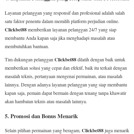
Layanan pelanggan yang responsif dan profesional adalah salah
satu faktor penentu dalam memilih platform perjudian online.
Clickbet88
memberikan layanan pelanggan 24/7 yang siap
membantu Anda kapan saja jika menghadapi masalah atau
membutuhkan bantuan.
Clickbet88
Tim dukungan pelanggan
dilatih dengan baik untuk
memberikan solusi yang cepat dan efektif, baik itu terkait dengan
masalah teknis, pertanyaan mengenai permainan, atau masalah
lainnya. Dengan adanya layanan pelanggan yang siap membantu
kapan saja, pemain dapat bermain dengan tenang tanpa khawatir
akan hambatan teknis atau masalah lainnya.
5.
Promosi dan Bonus Menarik
Clickbet88
Selain pilihan permainan yang beragam,
juga menarik