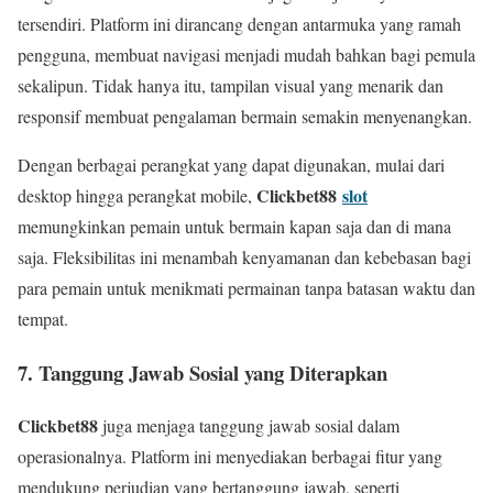
tersendiri. Platform ini dirancang dengan antarmuka yang ramah
pengguna, membuat navigasi menjadi mudah bahkan bagi pemula
sekalipun. Tidak hanya itu, tampilan visual yang menarik dan
responsif membuat pengalaman bermain semakin menyenangkan.
Dengan berbagai perangkat yang dapat digunakan, mulai dari
Clickbet88
slot
desktop hingga perangkat mobile,
memungkinkan pemain untuk bermain kapan saja dan di mana
saja. Fleksibilitas ini menambah kenyamanan dan kebebasan bagi
para pemain untuk menikmati permainan tanpa batasan waktu dan
tempat.
7.
Tanggung Jawab Sosial yang Diterapkan
Clickbet88
juga menjaga tanggung jawab sosial dalam
operasionalnya. Platform ini menyediakan berbagai fitur yang
mendukung perjudian yang bertanggung jawab, seperti