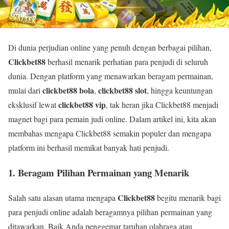
Di dunia perjudian online yang penuh dengan berbagai pilihan,
Clickbet88
berhasil menarik perhatian para penjudi di seluruh
dunia. Dengan platform yang menawarkan beragam permainan,
clickbet88 bola
clickbet88 slot
mulai dari
,
, hingga keuntungan
clickbet88 vip
eksklusif lewat
, tak heran jika Clickbet88 menjadi
magnet bagi para pemain judi online. Dalam artikel ini, kita akan
membahas mengapa Clickbet88 semakin populer dan mengapa
platform ini berhasil memikat banyak hati penjudi.
1.
Beragam Pilihan Permainan yang Menarik
Clickbet88
Salah satu alasan utama mengapa
begitu menarik bagi
para penjudi online adalah beragamnya pilihan permainan yang
ditawarkan. Baik Anda penggemar taruhan olahraga atau