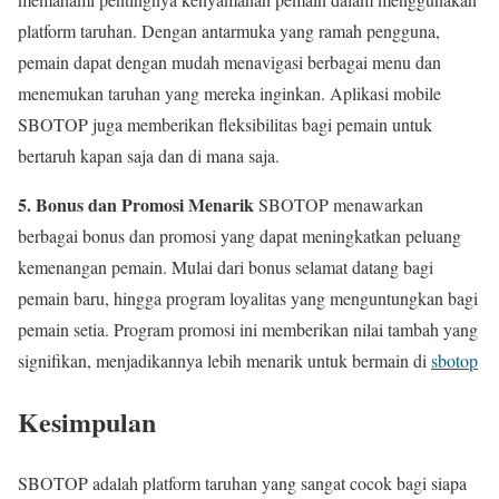
platform taruhan. Dengan antarmuka yang ramah pengguna,
pemain dapat dengan mudah menavigasi berbagai menu dan
menemukan taruhan yang mereka inginkan. Aplikasi mobile
SBOTOP juga memberikan fleksibilitas bagi pemain untuk
bertaruh kapan saja dan di mana saja.
5. Bonus dan Promosi Menarik
SBOTOP menawarkan
berbagai bonus dan promosi yang dapat meningkatkan peluang
kemenangan pemain. Mulai dari bonus selamat datang bagi
pemain baru, hingga program loyalitas yang menguntungkan bagi
pemain setia. Program promosi ini memberikan nilai tambah yang
signifikan, menjadikannya lebih menarik untuk bermain di
sbotop
Kesimpulan
SBOTOP adalah platform taruhan yang sangat cocok bagi siapa