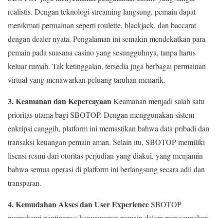
realistis. Dengan teknologi streaming langsung, pemain dapat
menikmati permainan seperti roulette, blackjack, dan baccarat
dengan dealer nyata. Pengalaman ini semakin mendekatkan para
pemain pada suasana casino yang sesungguhnya, tanpa harus
keluar rumah. Tak ketinggalan, tersedia juga berbagai permainan
virtual yang menawarkan peluang taruhan menarik.
3. Keamanan dan Kepercayaan
Keamanan menjadi salah satu
prioritas utama bagi SBOTOP. Dengan menggunakan sistem
enkripsi canggih, platform ini memastikan bahwa data pribadi dan
transaksi keuangan pemain aman. Selain itu, SBOTOP memiliki
lisensi resmi dari otoritas perjudian yang diakui, yang menjamin
bahwa semua operasi di platform ini berlangsung secara adil dan
transparan.
4. Kemudahan Akses dan User Experience
SBOTOP
memahami pentingnya kenyamanan pemain dalam menggunakan