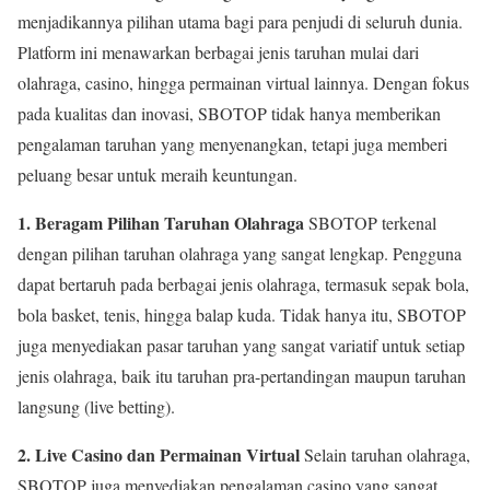
menjadikannya pilihan utama bagi para penjudi di seluruh dunia.
Platform ini menawarkan berbagai jenis taruhan mulai dari
olahraga, casino, hingga permainan virtual lainnya. Dengan fokus
pada kualitas dan inovasi, SBOTOP tidak hanya memberikan
pengalaman taruhan yang menyenangkan, tetapi juga memberi
peluang besar untuk meraih keuntungan.
1. Beragam Pilihan Taruhan Olahraga
SBOTOP terkenal
dengan pilihan taruhan olahraga yang sangat lengkap. Pengguna
dapat bertaruh pada berbagai jenis olahraga, termasuk sepak bola,
bola basket, tenis, hingga balap kuda. Tidak hanya itu, SBOTOP
juga menyediakan pasar taruhan yang sangat variatif untuk setiap
jenis olahraga, baik itu taruhan pra-pertandingan maupun taruhan
langsung (live betting).
2. Live Casino dan Permainan Virtual
Selain taruhan olahraga,
SBOTOP juga menyediakan pengalaman casino yang sangat