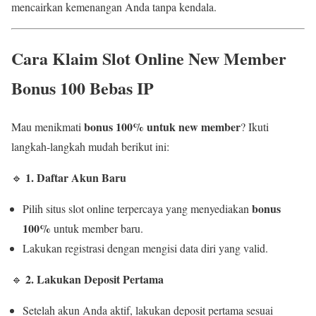
mencairkan kemenangan Anda tanpa kendala.
Cara Klaim Slot Online New Member
Bonus 100 Bebas IP
bonus 100% untuk new member
Mau menikmati
? Ikuti
langkah-langkah mudah berikut ini:
1. Daftar Akun Baru
🔹
bonus
Pilih situs slot online terpercaya yang menyediakan
100%
untuk member baru.
Lakukan registrasi dengan mengisi data diri yang valid.
2. Lakukan Deposit Pertama
🔹
Setelah akun Anda aktif, lakukan deposit pertama sesuai