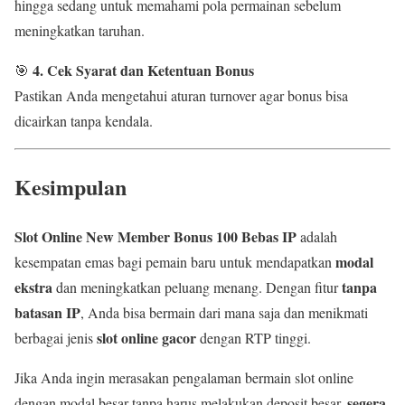
hingga sedang untuk memahami pola permainan sebelum
meningkatkan taruhan.
4. Cek Syarat dan Ketentuan Bonus
🎯
Pastikan Anda mengetahui aturan turnover agar bonus bisa
dicairkan tanpa kendala.
Kesimpulan
Slot Online New Member Bonus 100 Bebas IP
adalah
modal
kesempatan emas bagi pemain baru untuk mendapatkan
ekstra
tanpa
dan meningkatkan peluang menang. Dengan fitur
batasan IP
, Anda bisa bermain dari mana saja dan menikmati
slot online gacor
berbagai jenis
dengan RTP tinggi.
Jika Anda ingin merasakan pengalaman bermain slot online
segera
dengan modal besar tanpa harus melakukan deposit besar,