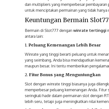
dan multipliers yang memperbesar pembayaran
untuk menciptakan permainan yang tidak hanya
Keuntungan Bermain Slot77
Bermain di Slot777 dengan
winrate tertinggi
m
antara lain:
1.
Peluang Kemenangan Lebih Besar
Winrate yang tinggi berarti peluang untuk menan
yang seimbang, Anda bisa mendapatkan kemenan
maupun besar. Ini tentu memberikan pengalam
2.
Fitur Bonus yang Menguntungkan
Slot dengan winrate tinggi biasanya juga dileng
memperbesar peluang kemenangan Anda. Fitur sepe
seringkali hadir dalam permainan slot dengan RTP
lebih seru, tetapi juga meningkatkan nilai keme