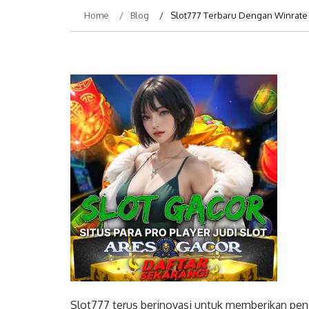
Home
Blog
Slot777 Terbaru Dengan Winrate 
Slot777 terus berinovasi untuk memberikan pen