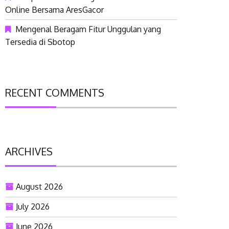
Online Bersama AresGacor
Mengenal Beragam Fitur Unggulan yang
Tersedia di Sbotop
RECENT COMMENTS
ARCHIVES
August 2026
July 2026
June 2026