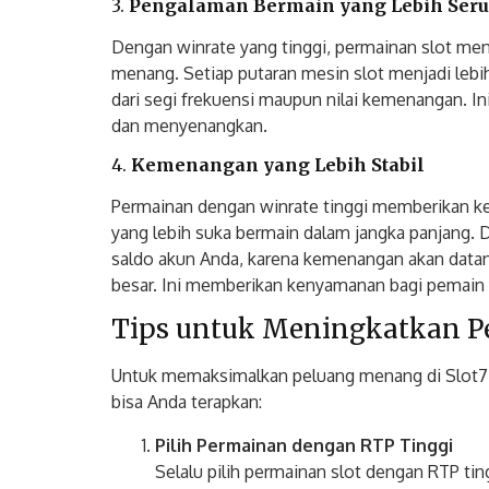
3.
Pengalaman Bermain yang Lebih Seru
Dengan winrate yang tinggi, permainan slot menj
menang. Setiap putaran mesin slot menjadi lebi
dari segi frekuensi maupun nilai kemenangan. 
dan menyenangkan.
4.
Kemenangan yang Lebih Stabil
Permainan dengan winrate tinggi memberikan k
yang lebih suka bermain dalam jangka panjang. 
saldo akun Anda, karena kemenangan akan datan
besar. Ini memberikan kenyamanan bagi pemain y
Tips untuk Meningkatkan P
Untuk memaksimalkan peluang menang di Slot777
bisa Anda terapkan:
Pilih Permainan dengan RTP Tinggi
Selalu pilih permainan slot dengan RTP tin