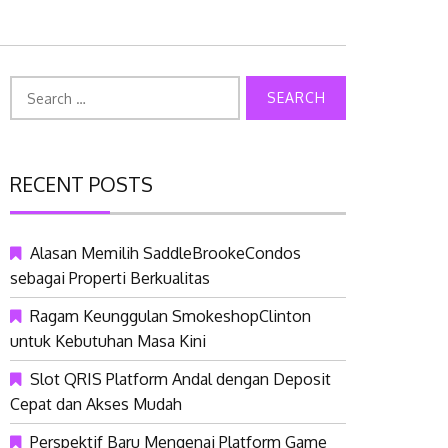
Search
for:
RECENT POSTS
Alasan Memilih SaddleBrookeCondos
sebagai Properti Berkualitas
Ragam Keunggulan SmokeshopClinton
untuk Kebutuhan Masa Kini
Slot QRIS Platform Andal dengan Deposit
Cepat dan Akses Mudah
Perspektif Baru Mengenai Platform Game