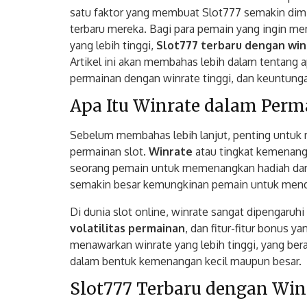
satu faktor yang membuat Slot777 semakin dimi
terbaru mereka. Bagi para pemain yang ingin m
yang lebih tinggi,
Slot777 terbaru dengan win
Artikel ini akan membahas lebih dalam tentang 
permainan dengan winrate tinggi, dan keuntunga
Apa Itu Winrate dalam Perm
Sebelum membahas lebih lanjut, penting untu
permainan slot.
Winrate
atau tingkat kemenang
seorang pemain untuk memenangkan hadiah dari 
semakin besar kemungkinan pemain untuk mend
Di dunia slot online, winrate sangat dipengaruhi
volatilitas permainan
, dan fitur-fitur bonus 
menawarkan winrate yang lebih tinggi, yang ber
dalam bentuk kemenangan kecil maupun besar.
Slot777 Terbaru dengan Winr