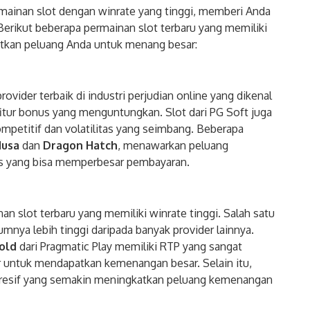
ainan slot dengan winrate yang tinggi, memberi Anda
erikut beberapa permainan slot terbaru yang memiliki
katkan peluang Anda untuk menang besar:
ovider terbaik di industri perjudian online yang dikenal
itur bonus yang menguntungkan. Slot dari PG Soft juga
ompetitif dan volatilitas yang seimbang. Beberapa
usa
dan
Dragon Hatch
, menawarkan peluang
us yang bisa memperbesar pembayaran.
an slot terbaru yang memiliki winrate tinggi. Salah satu
nya lebih tinggi daripada banyak provider lainnya.
old
dari Pragmatic Play memiliki RTP yang sangat
 untuk mendapatkan kemenangan besar. Selain itu,
ogresif yang semakin meningkatkan peluang kemenangan