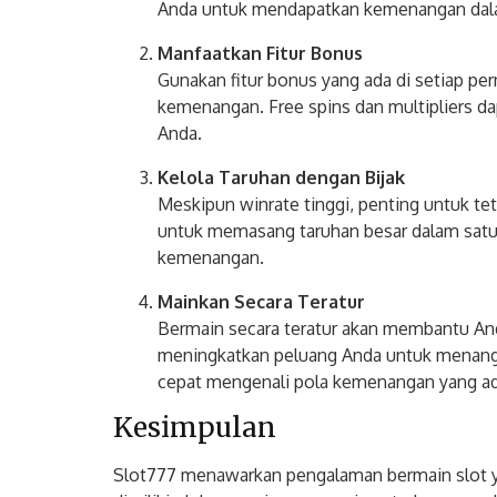
Anda untuk mendapatkan kemenangan dala
Manfaatkan Fitur Bonus
Gunakan fitur bonus yang ada di setiap 
kemenangan. Free spins dan multipliers 
Anda.
Kelola Taruhan dengan Bijak
Meskipun winrate tinggi, penting untuk te
untuk memasang taruhan besar dalam satu
kemenangan.
Mainkan Secara Teratur
Bermain secara teratur akan membantu An
meningkatkan peluang Anda untuk menang. 
cepat mengenali pola kemenangan yang ad
Kesimpulan
Slot777 menawarkan pengalaman bermain slot