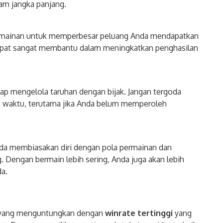
m jangka panjang.
permainan untuk memperbesar peluang Anda mendapatkan
dapat sangat membantu dalam meningkatkan penghasilan
tap mengelola taruhan dengan bijak. Jangan tergoda
 waktu, terutama jika Anda belum memperoleh
da membiasakan diri dengan pola permainan dan
Dengan bermain lebih sering, Anda juga akan lebih
a.
 yang menguntungkan dengan
winrate tertinggi
yang