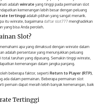
nati adalah
winrate
yang tinggi pada permainan slot
endapatkan kemenangan lebih besar dengan peluang
rate tertinggi
adalah pilihan yang sangat menarik.
apa itu winrate, bagaimana
daftar slot777
menghadirkan
n yang bisa Anda peroleh.
ainan Slot?
k memahami apa yang dimaksud dengan winrate dalam
an adalah persentase yang menunjukkan peluang
total taruhan yang dipasang. Semakin tinggi winrate,
apatkan kemenangan dalam jangka panjang.
 oleh beberapa faktor, seperti
Return to Player (RTP)
,
yang ada dalam permainan. Beberapa permainan slot
arti pemain dapat meraih lebih banyak kemenangan, baik
ate Tertinggi