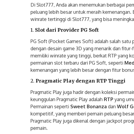
Di Slot777, Anda akan menemukan berbagai perm
peluang lebih besar untuk meraih kemenangan. B
winrate tertinggi di Slot777, yang bisa mening
1.
Slot dari Provider PG Soft
PG Soft (Pocket Games Soft) adalah salah satu pr
dengan desain game 3D yang menarik dan fitur-f
memiliki winrate yang tinggi, berkat RTP yang k
permainan slot terbaru dari PG Soft, seperti
Med
kemenangan yang lebih besar dengan fitur bon
2.
Pragmatic Play dengan RTP Tinggi
Pragmatic Play juga hadir dengan koleksi permain
keunggulan Pragmatic Play adalah
RTP
yang umum
Permainan seperti
Sweet Bonanza
dan
Wolf G
kompetitif, yang memberi pemain peluang besar
Pragmatic Play juga dikenal dengan jackpot pr
pemain.