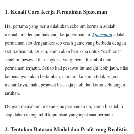
1.
Kenali Cara Kerja Permainan Spaceman
Hal pertama yang perlu dilakukan sebelum bermain adalah
memahami dengan baik cara kerja permainan.
Spaceman
adalah
permainan slot dengan konsep crash game yang berbeda dengan
slot tradisional. Di sini, kamu akan berusaha untuk “cash out”
sebelum pesawat luar angkasa yang menjadi simbol utama
permainan terjatuh. Setiap kali pesawat itu melaju lebih jauh, nilai
kemenangan akan bertambah, namun jika kamu tidak segera
menariknya, maka pesawat bisa saja jatuh dan kamu kehilangan
taruhan.
Dengan memahami mekanisme permainan ini, kamu bisa lebih
siap dalam mengambil keputusan yang tepat saat bermain.
2.
Tentukan Batasan Modal dan Profit yang Realistis