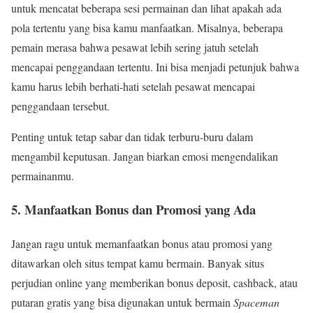
untuk mencatat beberapa sesi permainan dan lihat apakah ada
pola tertentu yang bisa kamu manfaatkan. Misalnya, beberapa
pemain merasa bahwa pesawat lebih sering jatuh setelah
mencapai penggandaan tertentu. Ini bisa menjadi petunjuk bahwa
kamu harus lebih berhati-hati setelah pesawat mencapai
penggandaan tersebut.
Penting untuk tetap sabar dan tidak terburu-buru dalam
mengambil keputusan. Jangan biarkan emosi mengendalikan
permainanmu.
5.
Manfaatkan Bonus dan Promosi yang Ada
Jangan ragu untuk memanfaatkan bonus atau promosi yang
ditawarkan oleh situs tempat kamu bermain. Banyak situs
perjudian online yang memberikan bonus deposit, cashback, atau
putaran gratis yang bisa digunakan untuk bermain
Spaceman